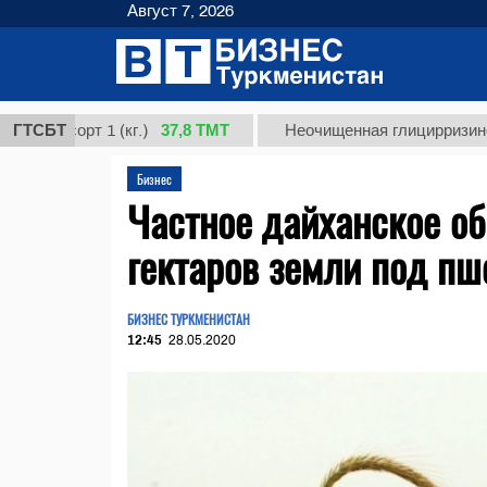
Август 7, 2026
37,8 ТМТ
сорт 1 (кг.)
ГТСБТ
Неочищенная глицирризиновая кис
Бизнес
Частное дайханское о
гектаров земли под пш
БИЗНЕС ТУРКМЕНИСТАН
12:45
28.05.2020