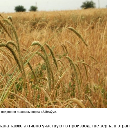
ов под посев пшеницы сорта «Sähraýy».
ана также активно участвуют в производстве зерна в этрап