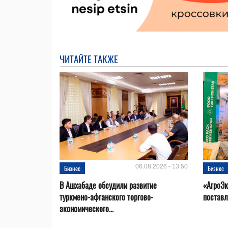
ЧИТАЙТЕ ТАКЖЕ
06.08.2026 - 13:50
Бизнес
Бизнес
В Ашхабаде обсудили развитие
«АгроЭк
туркмено-афганского торгово-
поставл
экономического...