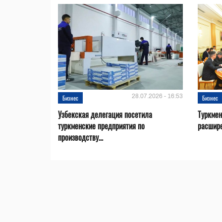
28.07.2026 - 16:53
Бизнес
Бизнес
Узбекская делегация посетила
Туркмен
туркменские предприятия по
расшире
производству...