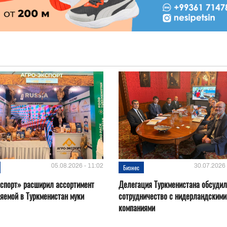
05.08.2026 - 11:02
30.07.2026 
Бизнес
спорт» расширил ассортимент
Делегация Туркменистана обсуди
яемой в Туркменистан муки
сотрудничество с нидерландскими
компаниями