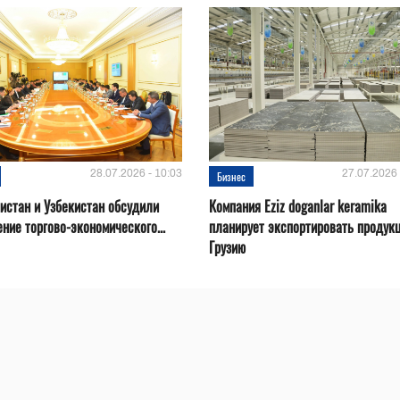
28.07.2026 - 10:03
27.07.2026 
Бизнес
истан и Узбекистан обсудили
Компания Eziz doganlar keramika
ние торгово-экономического...
планирует экспортировать продук
Грузию