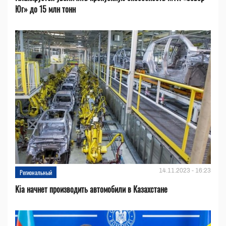
Юг» до 15 млн тонн
14.11.2023 - 16:23
Региональный
Kia начнет производить автомобили в Казахстане