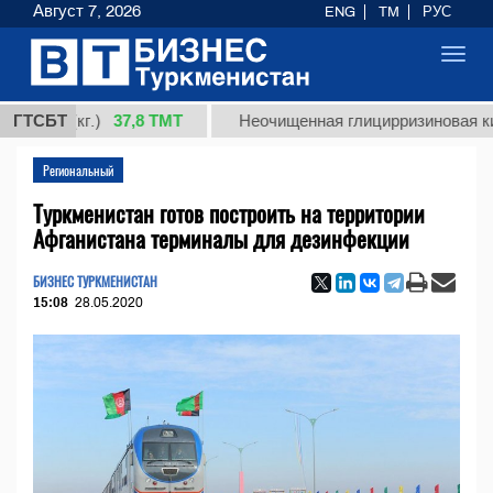
Август 7, 2026
ENG
TM
РУС
Toggl
navig
37,8 ТМТ
 (кг.)
ГТСБТ
Неочищенная глицирризиновая кислота 
Региональный
Туркменистан готов построить на территории
Афганистана терминалы для дезинфекции
БИЗНЕС ТУРКМЕНИСТАН
15:08
28.05.2020