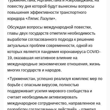
Туркменистана, Афганистана и Азербайджана, на
повестку дня которой будут вынесены вопросы
повышения эффективности транспортного
коридора «Ляпис Лазули».
Обсуждая вопросы международной повестки,
главы двух государств отметили необходимость
выработки согласованного подхода к решению
актуальных проблем современности, одной из
которых является пандемия коронавируса COVID-
19, оказавшая негативное влияние на
международные экономические отношения, жизнь
многих государств и народов.
«Туркменистан, успешно реализуя комплекс мер по
борьбе с опасным вирусом, полностью
поддерживает усилия мирового сообщества и
считает необходимым активизировать
международное сотрудничество, направленное на
разработку согласованных действий», - отметил