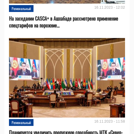
16.11.2023 - 12:02
Региональный
На заседании CASCA+ в Ашхабаде рассмотрено применение
спецтарифов на порожние...
16.11.2023 - 11:58
Региональный
Планируется увеличить пропускную способность МТК «Север-