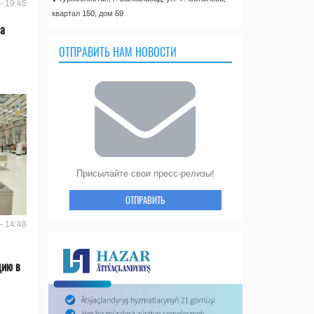
- 19:45
квартал 150, дом 59
ла
ОТПРАВИТЬ НАМ НОВОСТИ
Присылайте свои пресс-релизы!
ОТПРАВИТЬ
- 14:48
цию в