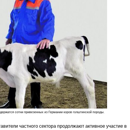
ержатся сотни привезенных из Германии коров голштинской породы.
авители частного сектора продолжают активное участие в