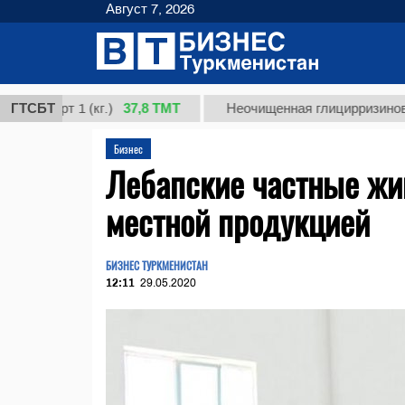
Август 7, 2026
37,8 ТМТ
рт 1 (кг.)
ГТСБТ
Неочищенная глицирризиновая кисл
Бизнес
Лебапские частные жи
местной продукцией
БИЗНЕС ТУРКМЕНИСТАН
12:11
29.05.2020