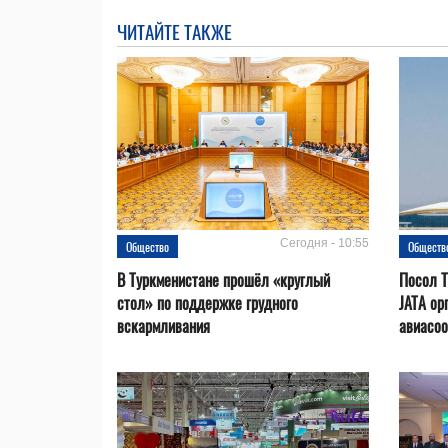
ЧИТАЙТЕ ТАКЖЕ
Сегодня - 10:55
Общество
Обществ
В Туркменистане прошёл «круглый
Посол Т
стол» по поддержке грудного
JATA ор
вскармливания
авиасо