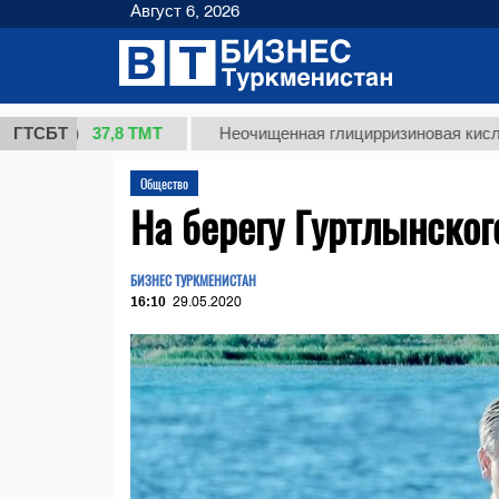
Август 6, 2026
37,8 ТМТ
г.)
ГТСБТ
Неочищенная глицирризиновая кислота сол
Общество
На берегу Гуртлынског
БИЗНЕС ТУРКМЕНИСТАН
16:10
29.05.2020