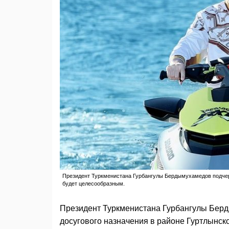
Президент Туркменистана Гурбангулы Бердымухамедов подчерк
будет целесообразным.
Президент Туркменистана Гурбангулы Берд
досугового назначения в районе Гуртлынск