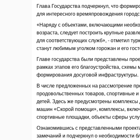
Глава Государства подчеркнул, что формир
для интересного времяпровождения городск
«Наряду с объектами, включающими необхо
возраста, следует построить крупные разв
для соответствующих служб», - отметил тур
станут любимым уголком горожан и его гост
Главе государства были представлены прое
рамках этапов его благоустройства, схемы
формирования досуговой инфраструктуры.
В числе предложенных на рассмотрение про
продовольственных товаров, спортивные и 
детей. Здесь же предусмотрены комплексы 
машин «Скорой помощи», комплексы, включа
спортивные площадки, объекты сферы услуг
Ознакомившись с представленными проект
замечаний и подчеркнул о необходимости б