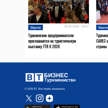
04.08.2026 - 16:07
Общество
Обществ
Туркменские предприниматели
Туркмен
приглашаются на туристическую
CAREC 
выставку TTR II 2026
страны
© 2026 БТ. Все права защищены.