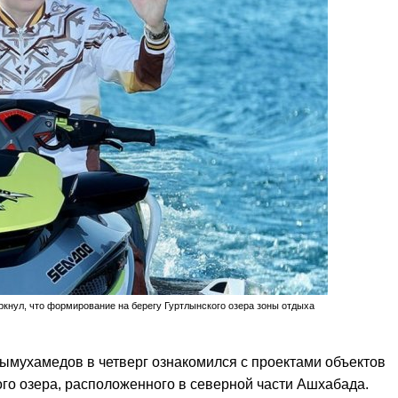
нул, что формирование на берегу Гуртлынского озера зоны отдыха
ымухамедов в четверг ознакомился с проектами объектов
ого озера, расположенного в северной части Ашхабада.