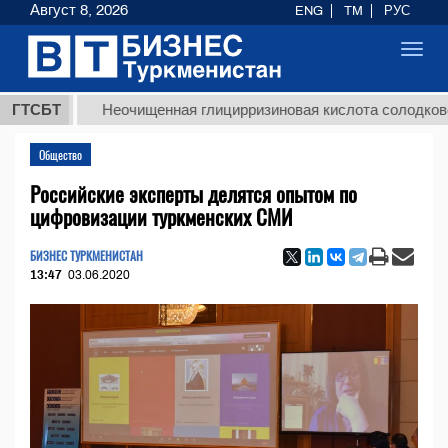
Август 8, 2026
ENG
TM
РУС
Toggl
navig
ГТСБТ
Неочищенная глицирризиновая кислота солодкового ко
Общество
Российские эксперты делятся опытом по
цифровизации туркменских СМИ
БИЗНЕС ТУРКМЕНИСТАН
13:47
03.06.2020