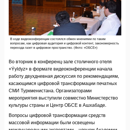
В ходе видеоконференции состоялся обмен мнениями по таким
вопросам, как цифровая аудитория и цифровой контент, закономерность
перехода газет в цифровое пространство. (Фото: «ОБСЕ»)
Во вторник в конференц-зале столичного отеля
«Ýyldyz» в формате видеоконференции начала
работу двухдневная дискуссия по рекомендациям,
касающимся цифровой трансформации печатных
СМИ Туркменистана. Организаторами
мероприятия выступили совместно Министерство
культуры страны и Центр ОБСЕ в Ашхабаде.
Вопросы цифровой трансформации средств
массовой информации были освещены
международными экспертами – членом Академии