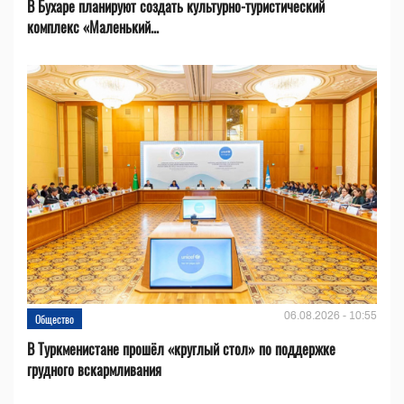
В Бухаре планируют создать культурно-туристический
комплекс «Маленький...
06.08.2026 - 10:55
Общество
В Туркменистане прошёл «круглый стол» по поддержке
грудного вскармливания