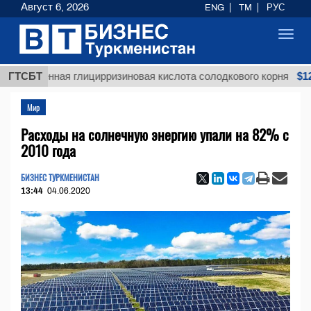
Август 6, 2026
ENG
TM
РУС
Toggl
navig
$12935,18
щенная глицирризиновая кислота солодкового корня
ГТСБТ
Мир
Расходы на солнечную энергию упали на 82% с
2010 года
БИЗНЕС ТУРКМЕНИСТАН
13:44
04.06.2020