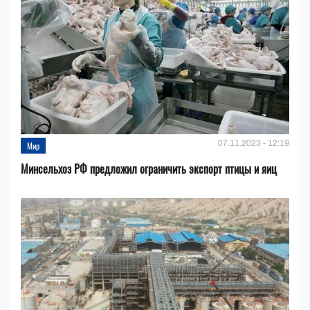
07.11.2023 - 12:19
Мир
Минсельхоз РФ предложил ограничить экспорт птицы и яиц