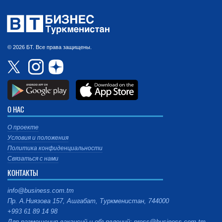
© 2026 БТ. Все права защищены.
О НАС
О проекте
Условия и положения
Политика конфиденциальности
Связаться с нами
КОНТАКТЫ
info@business.com.tm
Пр. А.Ниязова 157, Ашгабат, Туркменистан, 744000
+993 61 89 14 98
Для размещения вакансий и объявлений: press@business.com.tm