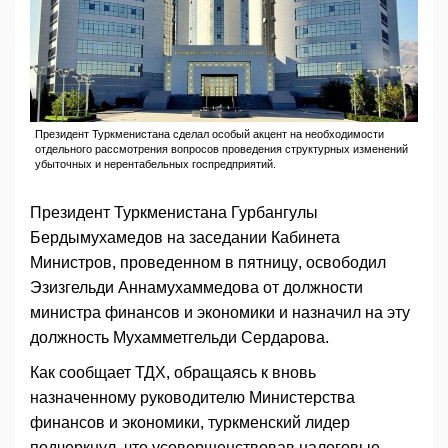
Президент Туркменистана сделал особый акцент на необходимости
отдельного рассмотрения вопросов проведения структурных изменений
убыточных и нерентабельных госпредприятий.
Президент Туркменистана Гурбангулы
Бердымухамедов на заседании Кабинета
Министров, проведенном в пятницу, освободил
Эзизгельди Аннамухаммедова от должности
министра финансов и экономики и назначил на эту
должность Мухамметгельди Сердарова.
Как сообщает ТДХ, обращаясь к вновь
назначенному руководителю Министерства
финансов и экономики, туркменский лидер
подчеркнул, что усовершенствовав налоговые