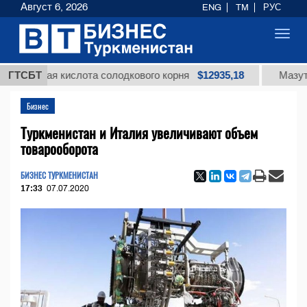
Август 6, 2026
ENG
TM
РУС
Toggl
navig
$12935,18
овая кислота солодкового корня
ГТСБТ
Мазут топочн
Бизнес
Туркменистан и Италия увеличивают объем
товарооборота
БИЗНЕС ТУРКМЕНИСТАН
17:33
07.07.2020