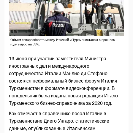
Объем товарооборота между Италией и Туркменистаном в прошлом
году вырос на 83%.
19 июня при участии заместителя Министра
иностранных дел и международного
сотрудничества Италии Манлио ди Стефано
состоялся неформальный бизнес-форум Италия –
Туркменистан в формате видеоконференции. В
понедельник была издана новая редакция Итало-
Туркменского бизнес-справочника за 2020 год.
Как отмечает в справочнике посол Италии в
Туркменистане Диего Унгаро, статистические
данные, опубликованные Итальянским