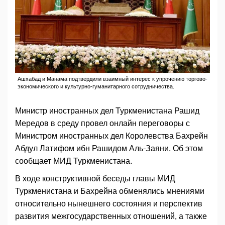
Ашхабад и Манама подтвердили взаимный интерес к упрочению торгово-
экономического и культурно-гуманитарного сотрудничества.
Министр иностранных дел Туркменистана Рашид
Мередов в среду провел онлайн переговоры с
Министром иностранных дел Королевства Бахрейн
Абдул Латифом ибн Рашидом Аль-Заяни. Об этом
сообщает МИД Туркменистана.
В ходе конструктивной беседы главы МИД
Туркменистана и Бахрейна обменялись мнениями
относительно нынешнего состояния и перспектив
развития межгосударственных отношений, а также