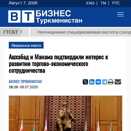
Август 7, 2026
ENG
TM
РУС
Toggl
navig
 ТМТ
ГТСБТ
Неочищенная глицирризиновая кислота солодкового
Официальные новости
Ашхабад и Манама подтвердили интерес к
развитию торгово-экономического
сотрудничества
БИЗНЕС ТУРКМЕНИСТАН
16:10
08.07.2020