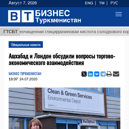
Август 7, 2026
ENG
TM
РУС
Toggl
navig
$12
Неочищенная глицирризиновая кислота солодкового корня
ГТСБТ
Официальные новости
Ашхабад и Лондон обсудили вопросы торгово-
экономического взаимодействия
БИЗНЕС ТУРКМЕНИСТАН
13:37
24.07.2020