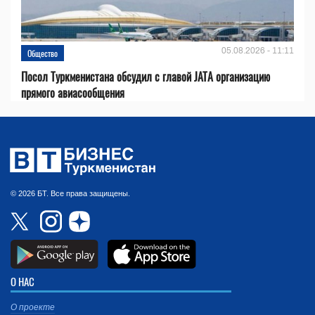
05.08.2026 - 11:11
Общество
Посол Туркменистана обсудил с главой JATA организацию
прямого авиасообщения
© 2026 БТ. Все права защищены.
О НАС
О проекте