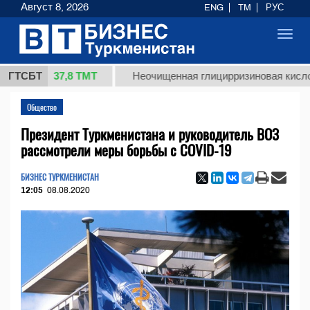
Август 8, 2026
ENG
TM
РУС
Toggl
navig
37,8 ТМТ
.)
ГТСБТ
Неочищенная глицирризиновая кислота соло
Общество
Президент Туркменистана и руководитель ВОЗ
рассмотрели меры борьбы с COVID-19
БИЗНЕС ТУРКМЕНИСТАН
12:05
08.08.2020