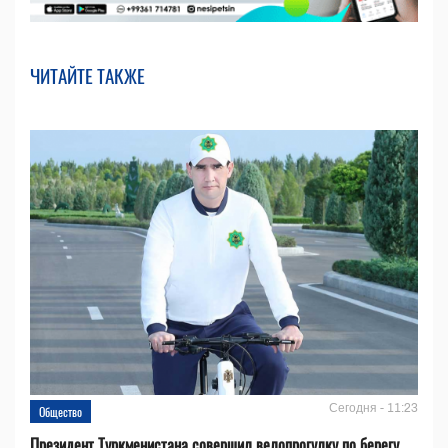
ЧИТАЙТЕ ТАКЖЕ
Сегодня - 11:23
Общество
Президент Туркменистана совершил велопрогулку по берегу