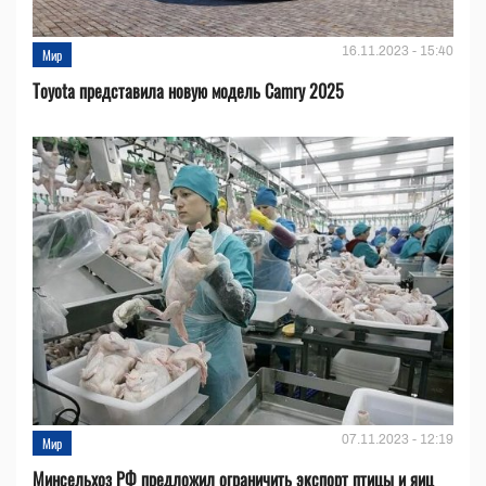
16.11.2023 - 15:40
Мир
Toyota представила новую модель Camry 2025
07.11.2023 - 12:19
Мир
Минсельхоз РФ предложил ограничить экспорт птицы и яиц