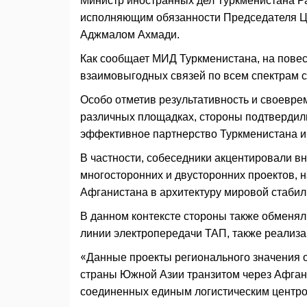
Министр иностранных дел Туркменистана Р
исполняющим обязанности Председателя Ц
Аджмалом Ахмади.
Как сообщает МИД Туркменистана, на повес
взаимовыгодных связей по всем спектрам 
Особо отметив результативность и своевре
различных площадках, стороны подтвердили
эффективное партнерство Туркменистана и
В частности, собеседники акцентировали в
многосторонних и двусторонних проектов,
Афганистана в архитектуру мировой стабил
В данном контексте стороны также обменял
линии электропередачи ТАП, также реализа
«Данные проекты регионального значения 
страны Южной Азии транзитом через Афган
соединенных единым логистическим центром