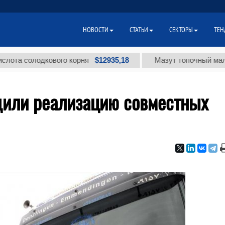
НОВОСТИ
СТАТЬИ
СЕКТОРЫ
ТЕН
$12935,18
солодкового корня
Мазут топочный малосерни
дили реализацию совместных