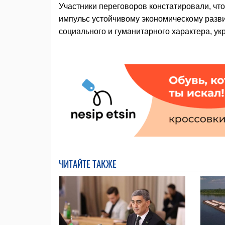
Участники переговоров констатировали, ч
импульс устойчивому экономическому разви
социального и гуманитарного характера, ук
ЧИТАЙТЕ ТАКЖЕ