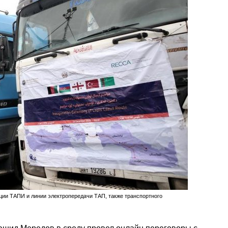
ии ТАПИ и линии электропередачи ТАП, также транспортного