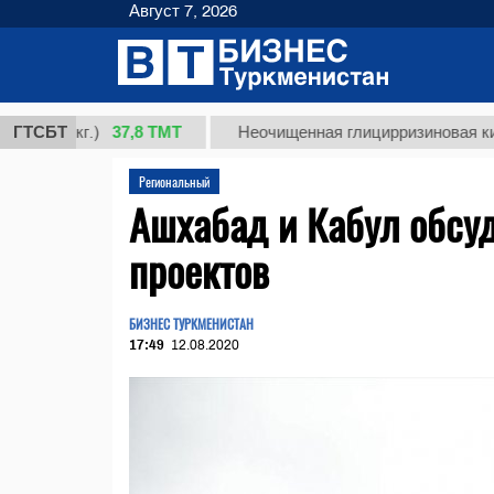
Август 7, 2026
37,8 ТМТ
 (кг.)
ГТСБТ
Неочищенная глицирризиновая кислота 
Региональный
Ашхабад и Кабул обсу
проектов
БИЗНЕС ТУРКМЕНИСТАН
17:49
12.08.2020