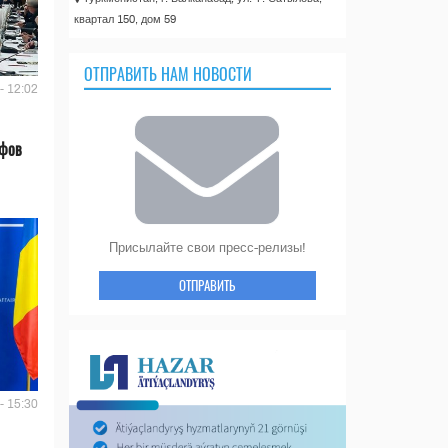
квартал 150, дом 59
ОТПРАВИТЬ НАМ НОВОСТИ
- 12:02
ифов
Присылайте свои пресс-релизы!
ОТПРАВИТЬ
- 15:30