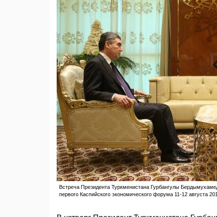
Встреча Президента Туркменистана Гурбангулы Бердымухамед
первого Каспийского экономического форума 11-12 августа 201