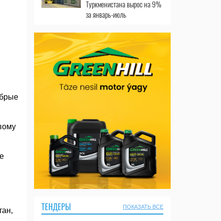
Туркменистана вырос на 9%
за январь-июль
обрые
вому
е
ТЕНДЕРЫ
ПОКАЗАТЬ ВСЕ
тан,