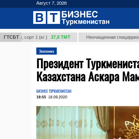
Август 7, 2026
37,8 ТМТ
 сорт 1 (кг.)
ГТСБТ
Неочищенная глицирризиновая к
Экономика
Президент Туркменист
Казахстана Аскара Ма
БИЗНЕС ТУРКМЕНИСТАН
18:55
18.09.2020