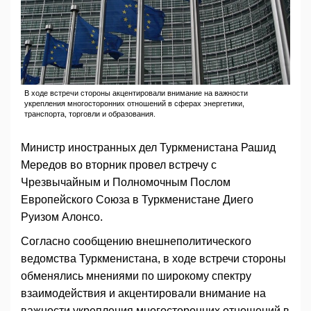
В ходе встречи стороны акцентировали внимание на важности
укрепления многосторонних отношений в сферах энергетики,
транспорта, торговли и образования.
Министр иностранных дел Туркменистана Рашид
Мередов во вторник провел встречу с
Чрезвычайным и Полномочным Послом
Европейского Союза в Туркменистане Диего
Руизом Алонсо.
Согласно сообщению внешнеполитического
ведомства Туркменистана, в ходе встречи стороны
обменялись мнениями по широкому спектру
взаимодействия и акцентировали внимание на
важности укрепления многосторонних отношений в