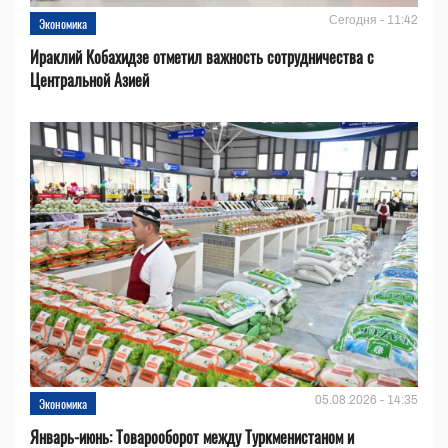
Сегодня - 11:42
Экономика
Ираклий Кобахидзе отметил важность сотрудничества с
Центральной Азией
05.08.2026 - 14:35
Экономика
Январь-июнь: Товарооборот между Туркменистаном и