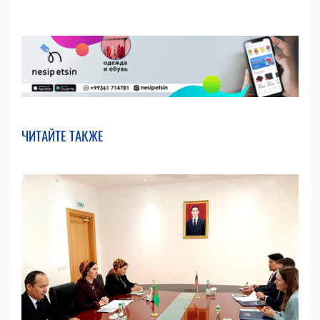
ЧИТАЙТЕ ТАКЖЕ