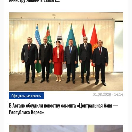
министру Японии в связи с...
01.08.2026 - 14:14
Официальные новости
В Астане обсудили повестку саммита «Центральная Азия —
Республика Корея»