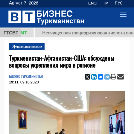
Август 7, 2026
ENG
TM
РУС
Toggl
navig
 ТМТ
ГТСБТ
Неочищенная глицирризиновая кислота солодкового
Официальные новости
Туркменистан-Афганистан-США: обсуждены
вопросы укрепления мира в регионе
БИЗНЕС ТУРКМЕНИСТАН
19:11
09.10.2020