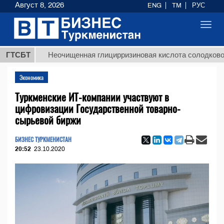
Август 8, 2026
ENG
TM
РУС
Toggl
navig
ГТСБТ
Неочищенная глицирризиновая кислота солодкового кор
Экономика
Туркменские ИТ-компании участвуют в
цифровизации Государственной товарно-
сырьевой биржи
БИЗНЕС ТУРКМЕНИСТАН
20:52
23.10.2020