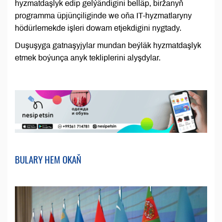
hyzmatdaşlyk edip gelýändigini belläp, biržanyň
programma üpjünçiliginde we oňa IT-hyzmatlaryny
hödürlemekde işleri dowam etjekdigini nygtady.
Duşuşyga gatnaşyjylar mundan beýläk hyzmatdaşlyk
etmek boýunça anyk tekliplerini alyşdylar.
BULARY HEM OKAŇ