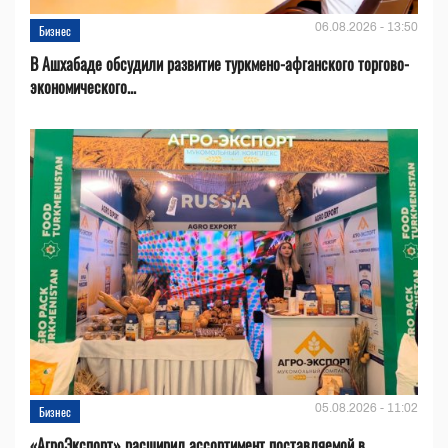
06.08.2026 - 13:50
Бизнес
В Ашхабаде обсудили развитие туркмено-афганского торгово-
экономического...
05.08.2026 - 11:02
Бизнес
«АгроЭкспорт» расширил ассортимент поставляемой в