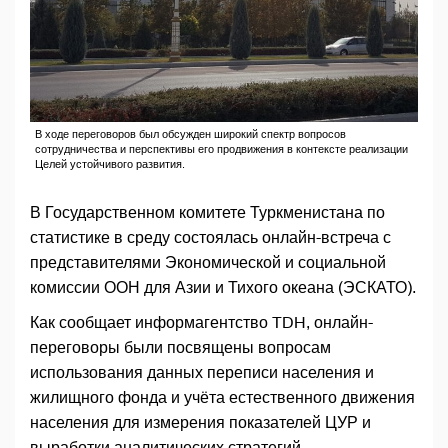
В ходе переговоров был обсужден широкий спектр вопросов
сотрудничества и перспективы его продвижения в контексте реализации
Целей устойчивого развития.
В Государственном комитете Туркменистана по
статистике в среду состоялась онлайн-встреча с
представителями Экономической и социальной
комиссии ООН для Азии и Тихого океана (ЭСКАТО).
Как сообщает информагентство TDH, онлайн-
переговоры были посвящены вопросам
использования данных переписи населения и
жилищного фонда и учёта естественного движения
населения для измерения показателей ЦУР и
выработки аналитических стратегий.