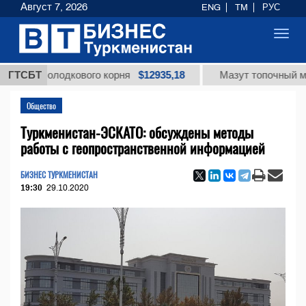
Август 7, 2026
ENG
TM
РУС
Toggl
navig
$12935,18
а солодкового корня
ГТСБТ
Мазут топочный малосер
Общество
Туркменистан-ЭСКАТО: обсуждены методы
работы с геопространственной информацией
БИЗНЕС ТУРКМЕНИСТАН
19:30
29.10.2020