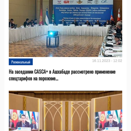
16.11.2023 - 12:02
Региональный
На заседании CASCA+ в Ашхабаде рассмотрено применение
спецтарифов на порожние...