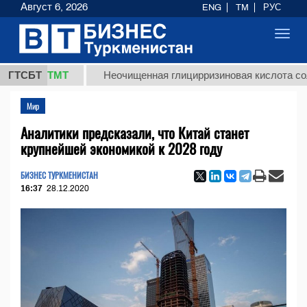
Август 6, 2026
ENG
TM
РУС
Toggl
navig
7,8 ТМТ
ГТСБТ
Неочищенная глицирризиновая кислота солодков
Мир
Аналитики предсказали, что Китай станет
крупнейшей экономикой к 2028 году
БИЗНЕС ТУРКМЕНИСТАН
16:37
28.12.2020