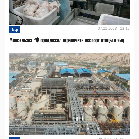
07.11.2023 - 12:19
Мир
Минсельхоз РФ предложил ограничить экспорт птицы и яиц