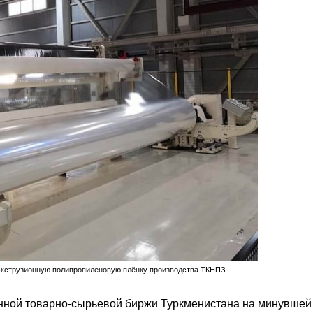
экструзионную полипропиленовую плёнку производства ТКНПЗ.
енной товарно-сырьевой биржи Туркменистана на минувшей