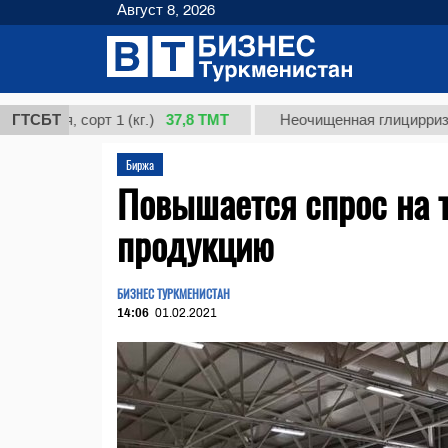
Август 8, 2026
37,8 ТМТ
я, сорт 1 (кг.)
ГТСБТ
Неочищенная глицирризиновая
Биржа
Повышается спрос на 
продукцию
БИЗНЕС ТУРКМЕНИСТАН
14:06
01.02.2021