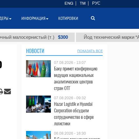
ENG
TM
РУС
ДЕРЫ
ИНФОРМАЦИЯ
КОТИРОВКИ
$300
малосернистый (т.)
Йод технический марки "А" (т.)
НОВОСТИ
ПОКАЗАТЬ ВСЕ
ю
07.08.2026 - 13:07
Баку примет конференцию
ведущих национальных
аналитических центров
стран ОТГ
07.08.2026 - 09:32
Hazar Logistik и Hyundai
Corporation обсудили
сотрудничество в сфере
логистики
06.08.2026 - 16:30