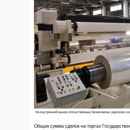
На внутренний рынок отечественные бизнесмены закупили со
Общая сумма сделок на торгах Государств