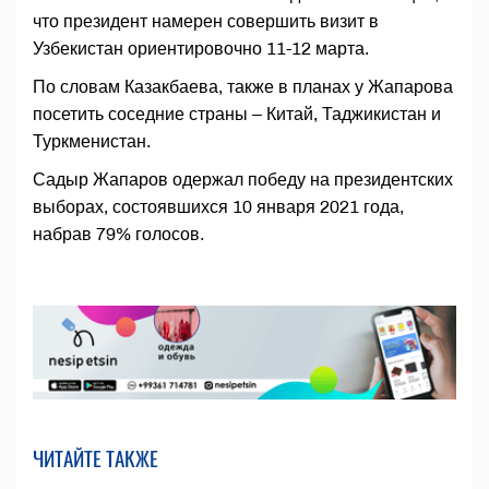
что президент намерен совершить визит в
Узбекистан ориентировочно 11-12 марта.
По словам Казакбаева, также в планах у Жапарова
посетить соседние страны – Китай, Таджикистан и
Туркменистан.
Садыр Жапаров одержал победу на президентских
выборах, состоявшихся 10 января 2021 года,
набрав 79% голосов.
ЧИТАЙТЕ ТАКЖЕ