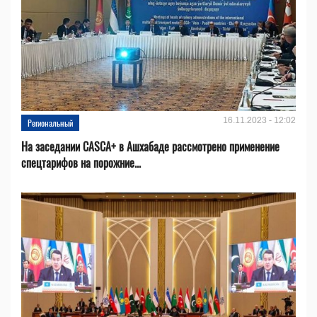
16.11.2023 - 12:02
Региональный
На заседании CASCA+ в Ашхабаде рассмотрено применение
спецтарифов на порожние...