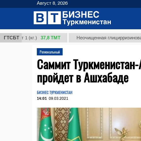
Август 8, 2026
37,8 ТМТ
рт 1 (кг.)
ГТСБТ
Неочищенная глицирризиновая кисло
Региональный
Саммит Туркменистан-
пройдет в Ашхабаде
БИЗНЕС ТУРКМЕНИСТАН
14:01
09.03.2021