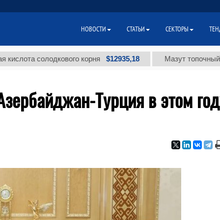
НОВОСТИ
СТАТЬИ
СЕКТОРЫ
ТЕН
$12935,18
та солодкового корня
Мазут топочный малосе
Азербайджан-Турция в этом год