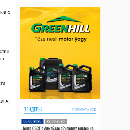
ные с
стве
ан
сти
идора
ТЕНДЕРЫ
ПОКАЗАТЬ ВСЕ
06.08.2026
27.08.2026
Центр ОБСЕ в Ашхабаде объявляет тендер на