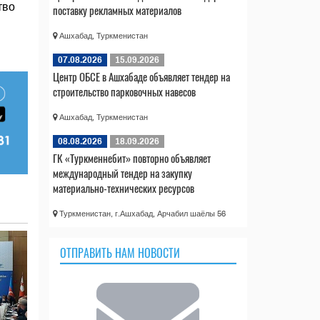
тво
поставку рекламных материалов
Ашхабад, Туркменистан
07.08.2026
15.09.2026
Центр ОБСЕ в Ашхабаде объявляет тендер на
строительство парковочных навесов
Ашхабад, Туркменистан
08.08.2026
18.09.2026
ГК «Туркменнебит» повторно объявляет
международный тендер на закупку
материально-технических ресурсов
Туркменистан, г.Ашхабад, Арчабил шаёлы 56
ОТПРАВИТЬ НАМ НОВОСТИ