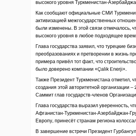
высокого уровня Туркменистан-Азербайджа
Как сообщают официальные СМИ Туркменист
активизацией межгосударственных отношен
были изменены. В этой связи отмечалось, чт
высокого уровня в любое подходящее врем
Глава государства заявил, что турецкие б
преобразованиях и претворении в жизнь пр
примера привёл тот факт, что строительст
было доверено компании «Çalik Enerji».
Также Президент Туркменистана отметил, ч
создания этой авторитетной организации – 
Саммит глав государств-членов Организаци
Глава государства выразил уверенность, ч
Афганистан-Туркменистан-Азербайджан-Гру
Европу, принесёт странам региона колосса
В завершение встречи Президент Гурбангу