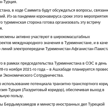
н-Турция.
ана, в ходе Саммита будут обсуждаться вопросы, связан
ий. Из-за пандемии коронавируса сроки этого мероприятия
о туркменская сторона готова организовать эту встречу
я.
изнесмены активно участвуют в широкомасштабных
оектов международного значения в Туркменистане, и в каче
во линий электропередачи Туркменистан-Афганистан-Пакист
то в рамках председательства Туркменистана в ОЭС в день
28-го ноября 2021-го года – в Ашхабаде планируется прове
и Экономического Сотрудничества.
то использование потенциала транзитно-транспортного кор
зия-Турция (Лазуритовый коридор), обеспечивая выход в
льную пользу.
лы Бердымухамедов и министр иностранных дел Турецкой