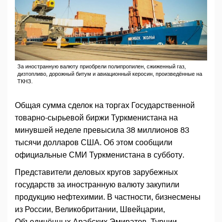
За иностранную валюту приобрели полипропилен, сжиженный газ,
дизтопливо, дорожный битум и авиационный керосин, произведённые на
ТКНЗ.
Общая сумма сделок на торгах Государственной
товарно-сырьевой биржи Туркменистана на
минувшей неделе превысила 38 миллионов 83
тысячи долларов США. Об этом сообщили
официальные СМИ Туркменистана в субботу.
Представители деловых кругов зарубежных
государств за иностранную валюту закупили
продукцию нефтехимии. В частности, бизнесмены
из России, Великобритании, Швейцарии,
Объединённых Арабских Эмиратов, Турции,