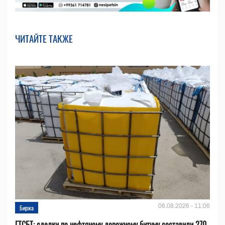
ЧИТАЙТЕ ТАКЖЕ
06.08.2026 - 11:06
Биржа
ГТСБТ: сделки по нефтяному дорожному битуму составили 270