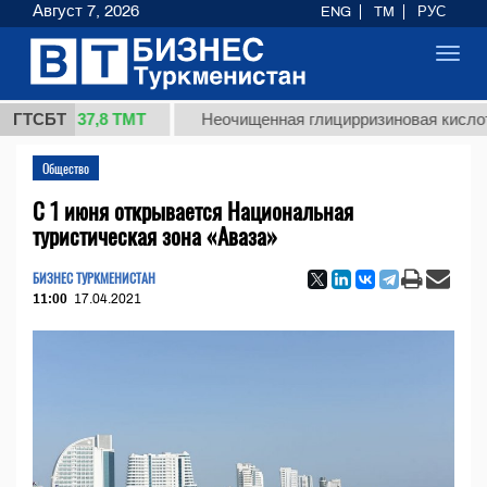
Август 7, 2026
ENG
TM
РУС
Toggl
navig
37,8 ТМТ
.)
ГТСБТ
Неочищенная глицирризиновая кислота соло
Общество
С 1 июня открывается Национальная
туристическая зона «Аваза»
БИЗНЕС ТУРКМЕНИСТАН
11:00
17.04.2021