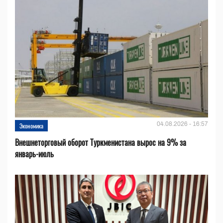
04.08.2026 - 16:57
Экономика
Внешнеторговый оборот Туркменистана вырос на 9% за
январь-июль