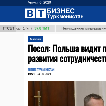
Август 6, 2026
37,8 ТМТ
орт 1 (кг.)
ГТСБТ
Неочищенная глицирризиновая кис
Аналитика
Посол: Польша видит 
развития сотрудничест
БИЗНЕС ТУРКМЕНИСТАН
19:20
24.06.2021