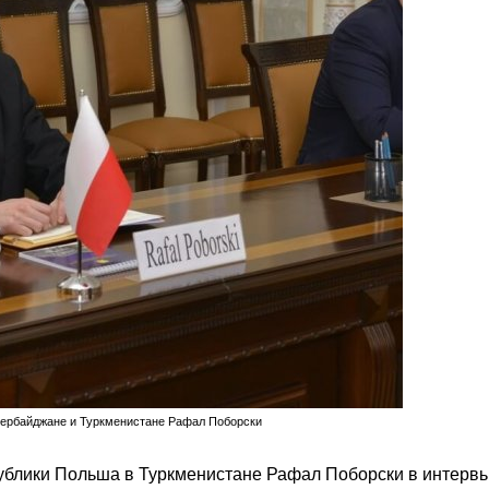
ербайджане и Туркменистане Рафал Поборски
блики Польша в Туркменистане Рафал Поборски в интерв