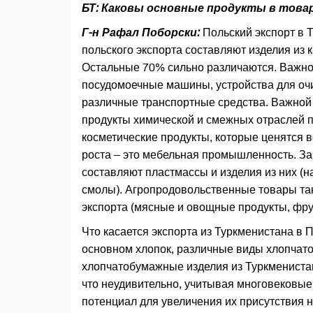
БТ: Каковы основные продукты в това
Г-н Рафал Поборски:
Польский экспорт в 
польского экспорта составляют изделия из к
Остальные 70% сильно различаются. Важно
посудомоечные машины, устройства для очист
различные транспортные средства. Важной
продукты химической и смежных отраслей 
косметические продукты, которые ценятся в
роста – это мебельная промышленность. За
составляют пластмассы и изделия из них (
смолы). Агропродовольственные товары так
экспорта (мясные и овощные продукты, фрук
Что касается экспорта из Туркменистана в П
основном хлопок, различные виды хлопчат
хлопчатобумажные изделия из Туркмениста
что неудивительно, учитывая многовековые
потенциал для увеличения их присутствия н