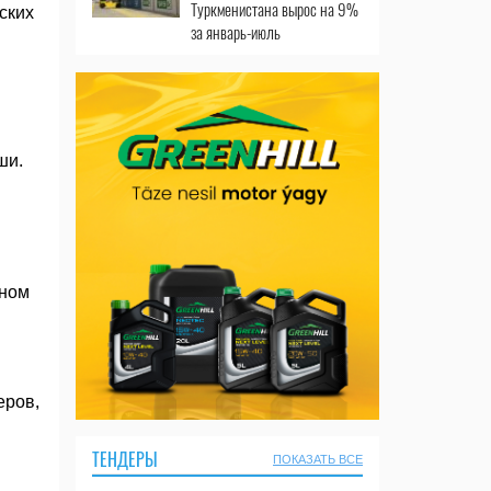
Туркменистана вырос на 9%
ских
за январь-июль
ши.
аном
еров,
ТЕНДЕРЫ
ПОКАЗАТЬ ВСЕ