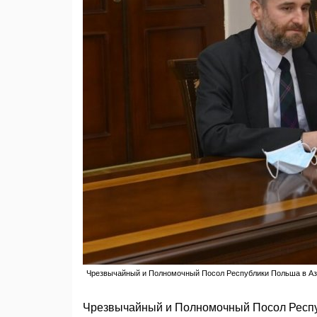
Чрезвычайный и Полномочный Посол Республики Польша в Аз
Чрезвычайный и Полномочный Посол Респу