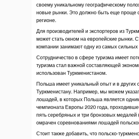
своему уникальному географическому поло
новые рынки. Это должно быть еще проще с
регионе.
Для производителей и экспортеров из Тур
может стать окном на европейские рынки. С
компании занимают одну из самых сильных 
Сотрудничество в сфере туризма имеет пот
туризма стал важной составляющей экономи
использован Туркменистаном.
Польша имеет уникальный опыт и в других о
Туркменистану. Например, мы можем указат
лошадей, в которых Польша является одним
чемпионата Европы 2020 года, проходившег
пять серебряных и три бронзовых медалей
омрачен соревнованиями лошадей польско
Стоит также добавить, что польско-туркмен