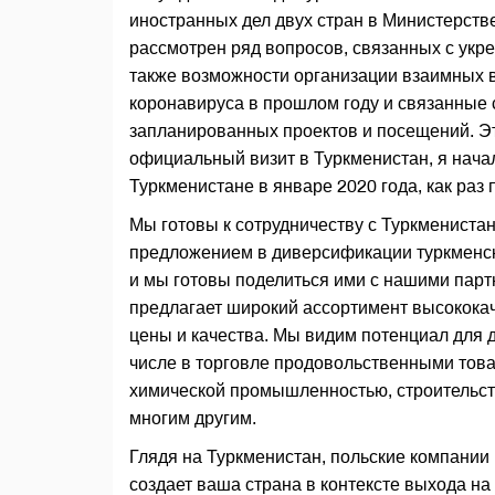
иностранных дел двух стран в Министерств
рассмотрен ряд вопросов, связанных с укр
также возможности организации взаимных 
коронавируса в прошлом году и связанные
запланированных проектов и посещений. Э
официальный визит в Туркменистан, я нача
Туркменистане в январе 2020 года, как раз
Мы готовы к сотрудничеству с Туркменистан
предложением в диверсификации туркменско
и мы готовы поделиться ими с нашими пар
предлагает широкий ассортимент высокока
цены и качества. Мы видим потенциал для д
числе в торговле продовольственными тов
химической промышленностью, строительст
многим другим.
Глядя на Туркменистан, польские компании 
создает ваша страна в контексте выхода н