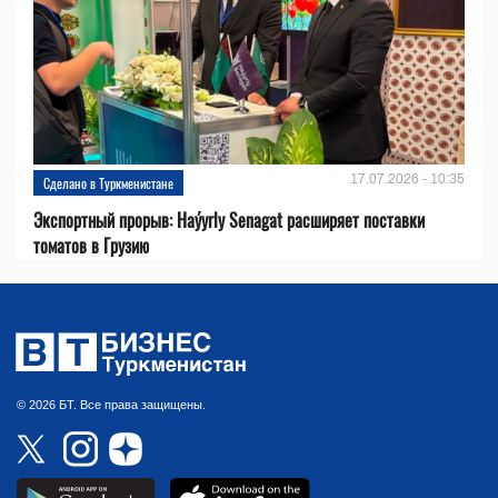
17.07.2026 - 10:35
Сделано в Туркменистане
Экспортный прорыв: Haýyrly Senagat расширяет поставки
томатов в Грузию
© 2026 БТ. Все права защищены.