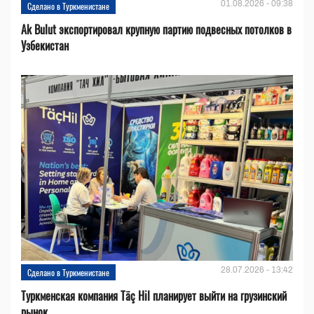
01.08.2026 - 09:38
Сделано в Туркменистане
Ak Bulut экспортировал крупную партию подвесных потолков в
Узбекистан
28.07.2026 - 13:42
Сделано в Туркменистане
Туркменская компания Täç Hil планирует выйти на грузинский
рынок