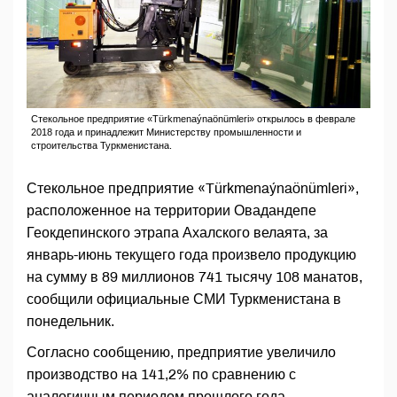
Стекольное предприятие «Türkmenaýnaönümleri» открылось в феврале
2018 года и принадлежит Министерству промышленности и
строительства Туркменистана.
Стекольное предприятие «Türkmenaýnaönümleri»,
расположенное на территории Овадандепе
Геокдепинского этрапа Ахалского велаята, за
январь-июнь текущего года произвело продукцию
на сумму в 89 миллионов 741 тысячу 108 манатов,
сообщили официальные СМИ Туркменистана в
понедельник.
Согласно сообщению, предприятие увеличило
производство на 141,2% по сравнению с
аналогичным периодом прошлого года.