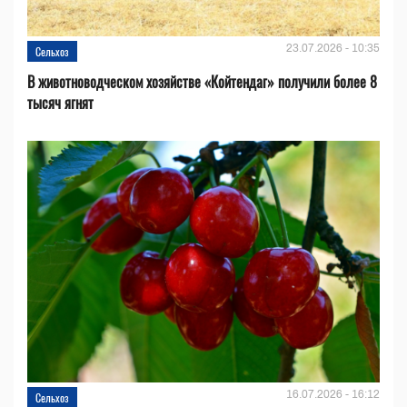
23.07.2026 - 10:35
Сельхоз
В животноводческом хозяйстве «Койтендаг» получили более 8
тысяч ягнят
16.07.2026 - 16:12
Сельхоз