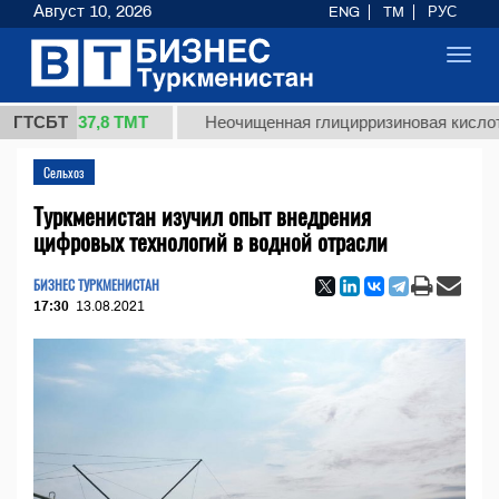
Август 10, 2026
ENG
TM
РУС
Toggl
navig
37,8 ТМТ
.)
ГТСБТ
Неочищенная глицирризиновая кислота соло
Сельхоз
Туркменистан изучил опыт внедрения
цифровых технологий в водной отрасли
БИЗНЕС ТУРКМЕНИСТАН
17:30
13.08.2021