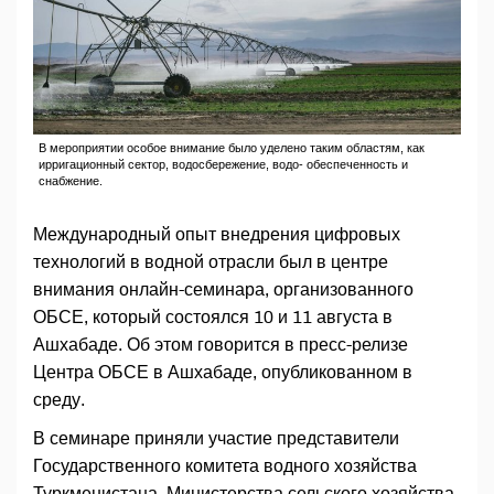
В мероприятии особое внимание было уделено таким областям, как
ирригационный сектор, водосбережение, водо- обеспеченность и
снабжение.
Международный опыт внедрения цифровых
технологий в водной отрасли был в центре
внимания онлайн-семинара, организованного
ОБСЕ, который состоялся 10 и 11 августа в
Ашхабаде. Об этом говорится в пресс-релизе
Центра ОБСЕ в Ашхабаде, опубликованном в
среду.
В семинаре приняли участие представители
Государственного комитета водного хозяйства
Туркменистана, Министерства сельского хозяйства