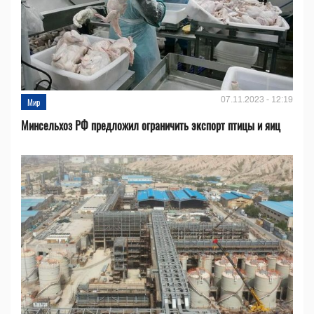
07.11.2023 - 12:19
Мир
Минсельхоз РФ предложил ограничить экспорт птицы и яиц