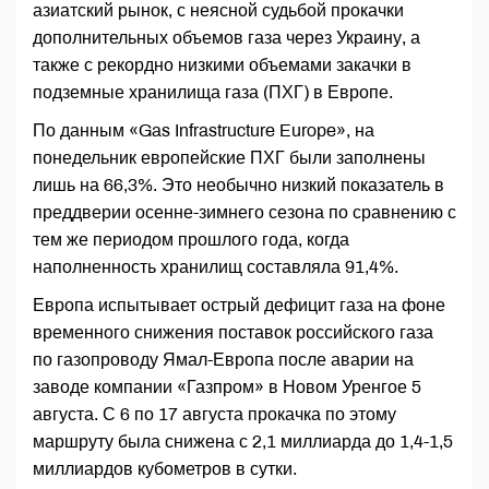
азиатский рынок, с неясной судьбой прокачки
дополнительных объемов газа через Украину, а
также с рекордно низкими объемами закачки в
подземные хранилища газа (ПХГ) в Европе.
По данным «Gas Infrastructure Europe», на
понедельник европейские ПХГ были заполнены
лишь на 66,3%. Это необычно низкий показатель в
преддверии осенне-зимнего сезона по сравнению с
тем же периодом прошлого года, когда
наполненность хранилищ составляла 91,4%.
Европа испытывает острый дефицит газа на фоне
временного снижения поставок российского газа
по газопроводу Ямал-Европа после аварии на
заводе компании «Газпром» в Новом Уренгое 5
августа. С 6 по 17 августа прокачка по этому
маршруту была снижена с 2,1 миллиарда до 1,4-1,5
миллиардов кубометров в сутки.