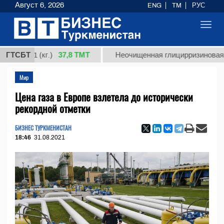
Август 6, 2026
ENG
TM
РУС
Toggl
navig
37,8 ТМТ
 1 (кг.)
ГТСБТ
Неочищенная глицирризиновая кислот
Мир
Цена газа в Европе взлетела до исторически
рекордной отметки
БИЗНЕС ТУРКМЕНИСТАН
18:46
31.08.2021