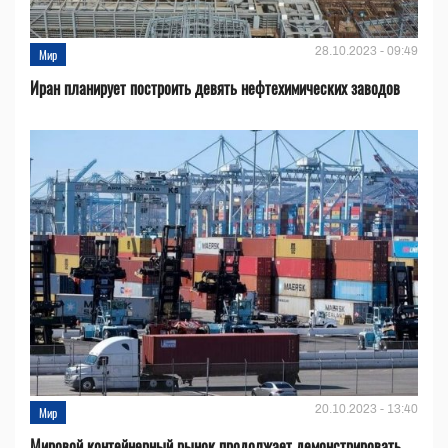
28.10.2023 - 09:49
Мир
Иран планирует построить девять нефтехимических заводов
20.10.2023 - 13:40
Мир
Мировой контейнерный рынок продолжает демонстрировать