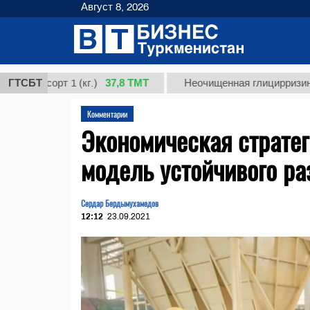
Август 8, 2026
37,8 ТМТ
рт 1 (кг.)
ГТСБТ
Неочищенная глицирризиновая кисл
Комментарии
Экономическая стратег
модель устойчивого ра
Сердар Бердымухамедов
12:12
23.09.2021