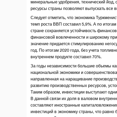
минеральные удобрения, технический йод,
ресурсы страны позволяют выпускать все 
Следует отметить, что экономика Туркменис
темп роста ВВП составил 5,9%. А по итогам 
стране сохраняется устойчивость финанс
финансовой вовлеченности и широкому при
значение придается стимулированию негосуд
год. По итогам 2020 года, без учета топлив
внутреннем продукте составил 70%.
За годы независимости большие объемы к
национальной экономики и совершенствова
направленная на наращивание производств
развитию производственных ресурсов, усто
Таким образом, инвестиции выступают одни
В данной связи их доля в валовом внутрен
составляют иностранные капиталовложения
инвестиций в экономику страны, что равн