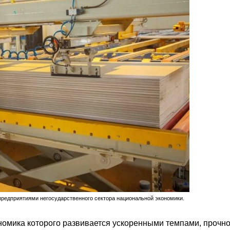
редприятиями негосударственного сектора национальной экономики.
ономика которого развивается ускоренными темпами, прочн