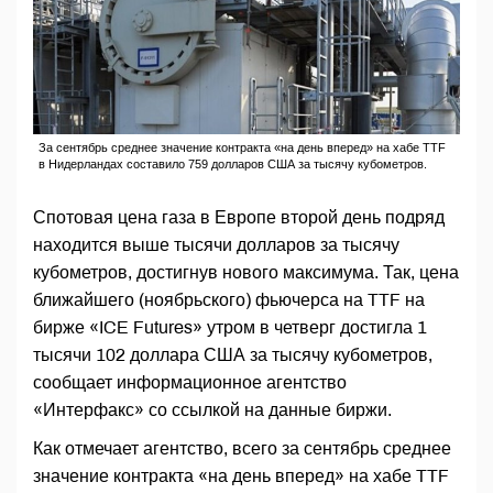
За сентябрь среднее значение контракта «на день вперед» на хабе TTF
в Нидерландах составило 759 долларов США за тысячу кубометров.
Спотовая цена газа в Европе второй день подряд
находится выше тысячи долларов за тысячу
кубометров, достигнув нового максимума. Так, цена
ближайшего (ноябрьского) фьючерса на TTF на
бирже «ICE Futures» утром в четверг достигла 1
тысячи 102 доллара США за тысячу кубометров,
сообщает информационное агентство
«Интерфакс» со ссылкой на данные биржи.
Как отмечает агентство, всего за сентябрь среднее
значение контракта «на день вперед» на хабе TTF