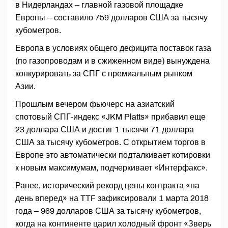
в Нидерландах – главной газовой площадке
Европы – составило 759 долларов США за тысячу
кубометров.
Европа в условиях общего дефицита поставок газа
(по газопроводам и в сжиженном виде) вынуждена
конкурировать за СПГ с премиальным рынком
Азии.
Прошлым вечером фьючерс на азиатский
спотовый СПГ-индекс «JKM Platts» прибавил еще
23 доллара США и достиг 1 тысячи 71 доллара
США за тысячу кубометров. С открытием торгов в
Европе это автоматически подталкивает котировки
к новым максимумам, подчеркивает «Интерфакс».
Ранее, исторический рекорд цены контракта «на
день вперед» на TTF зафиксировали 1 марта 2018
года – 969 долларов США за тысячу кубометров,
когда на континенте царил холодный фронт «Зверь