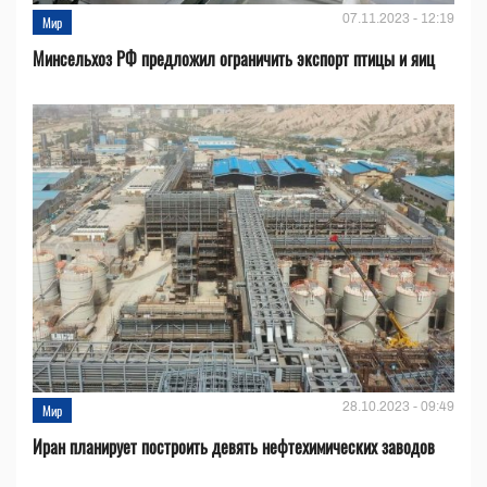
07.11.2023 - 12:19
Мир
Минсельхоз РФ предложил ограничить экспорт птицы и яиц
28.10.2023 - 09:49
Мир
Иран планирует построить девять нефтехимических заводов