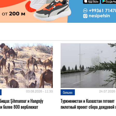
03.08.2026 - 11:33
24.07.2026 
Сельхоз
бищах Şihmansur и Hanguýy
Туркменистан и Казахстан готовят
ли более 800 верблюжат
пилотный проект сбора дождевой