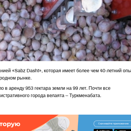
ией «Sabz Dasht», которая имеет более чем 40-летний оп
ародном рынке.
о в аренду 953 гектара земли на 99 лет. Почти все
истративного города велаята – Туркменабата.