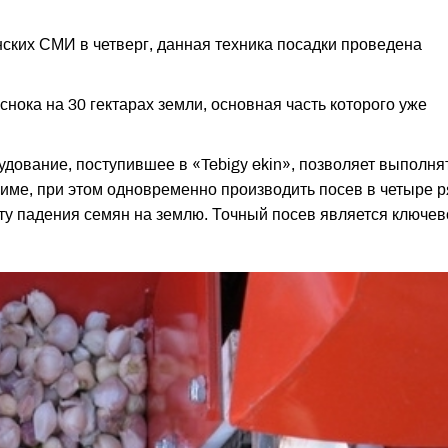
ких СМИ в четверг, данная техника посадки проведена
снока на 30 гектарах земли, основная часть которого уже
дование, поступившее в «Tebigy ekin», позволяет выполня
име, при этом одновременно производить посев в четыре р
оту падения семян на землю. Точный посев является ключев