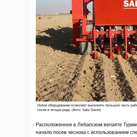
Новое оборудование позволяет выполнять большую часть рабо
посев в четыре ряда. (Фото: Sabz Dasht)
Расположенное в Лебапском велаяте Туркме
начало посев чеснока с использованием с