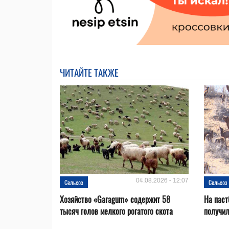
ЧИТАЙТЕ ТАКЖЕ
04.08.2026 - 12:07
Сельхоз
Сельхоз
Хозяйство «Garagum» содержит 58
На паст
тысяч голов мелкого рогатого скота
получи