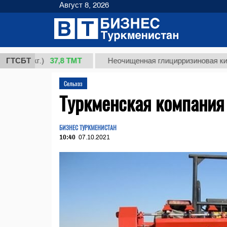
Август 8, 2026
37,8 ТМТ
г.)
ГТСБТ
Неочищенная глицирризиновая кислота со
Сельхоз
Туркменская компания 
БИЗНЕС ТУРКМЕНИСТАН
10:40
07.10.2021