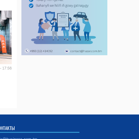
- 17:56
ОНТАКТЫ