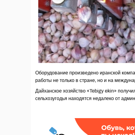
Оборудование произведено иранской компан
работы не только в стране, но и на междун
Дайханское хозяйство «Tebigy ekin» получил
сельхозугодья находятся недалеко от админ