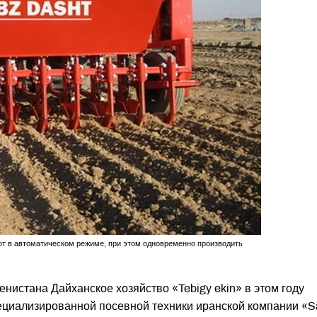
т в автоматическом режиме, при этом одновременно производить
нистана Дайханское хозяйство «Tebigy ekin» в этом году
пециализированной посевной техники иранской компании «S