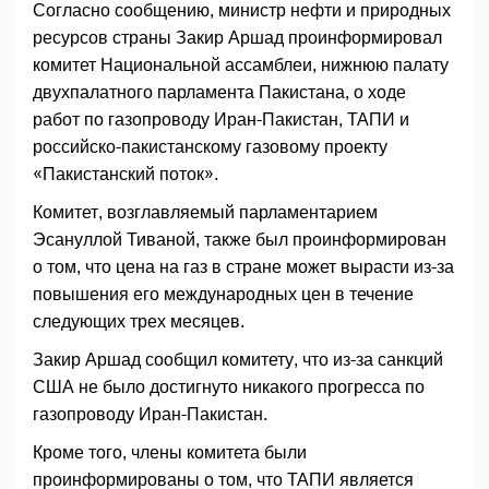
Согласно сообщению, министр нефти и природных
ресурсов страны Закир Аршад проинформировал
комитет Национальной ассамблеи, нижнюю палату
двухпалатного парламента Пакистана, о ходе
работ по газопроводу Иран-Пакистан, ТАПИ и
российско-пакистанскому газовому проекту
«Пакистанский поток».
Комитет, возглавляемый парламентарием
Эсануллой Тиваной, также был проинформирован
о том, что цена на газ в стране может вырасти из-за
повышения его международных цен в течение
следующих трех месяцев.
Закир Аршад сообщил комитету, что из-за санкций
США не было достигнуто никакого прогресса по
газопроводу Иран-Пакистан.
Кроме того, члены комитета были
проинформированы о том, что ТАПИ является