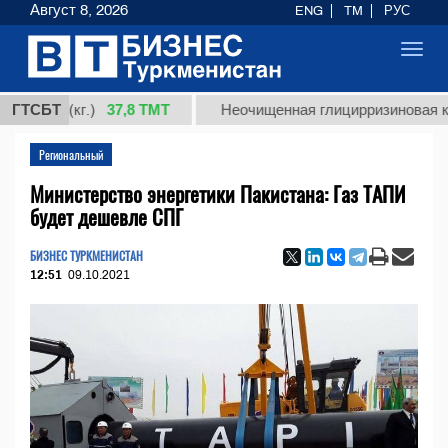
Август 8, 2026
ENG
TM
РУС
Toggl
navig
37,8 ТМТ
1 (кг.)
ГТСБТ
Неочищенная глицирризиновая кислота
Региональный
Министерство энергетики Пакистана: Газ ТАПИ
будет дешевле СПГ
БИЗНЕС ТУРКМЕНИСТАН
12:51
09.10.2021