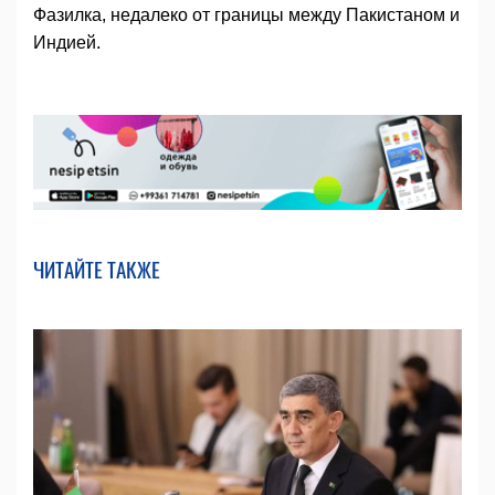
Фазилка, недалеко от границы между Пакистаном и
Индией.
ЧИТАЙТЕ ТАКЖЕ