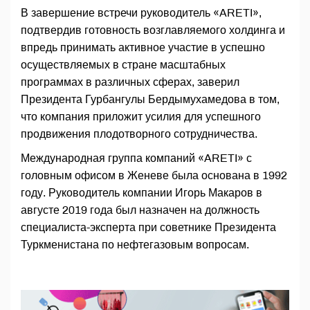
В завершение встречи руководитель «ARETI»,
подтвердив готовность возглавляемого холдинга и
впредь принимать активное участие в успешно
осуществляемых в стране масштабных
программах в различных сферах, заверил
Президента Гурбангулы Бердымухамедова в том,
что компания приложит усилия для успешного
продвижения плодотворного сотрудничества.
Международная группа компаний «ARETI» с
головным офисом в Женеве была основана в 1992
году. Руководитель компании Игорь Макаров в
августе 2019 года был назначен на должность
специалиста-эксперта при советнике Президента
Туркменистана по нефтегазовым вопросам.