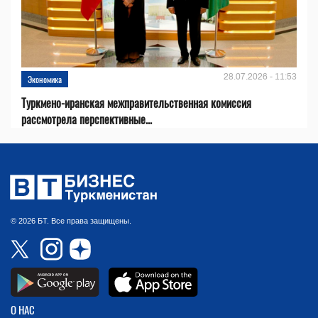
28.07.2026 - 11:53
Экономика
Туркмено-иранская межправительственная комиссия
рассмотрела перспективные...
© 2026 БТ. Все права защищены.
О НАС