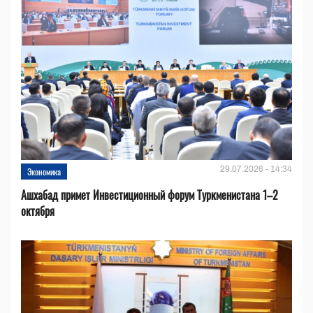
29.07.2026 - 14:34
Экономика
Ашхабад примет Инвестиционный форум Туркменистана 1–2
октября