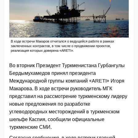
В ходе встречи Макаров отчитался о ведущейся работе в рамках
заключенных контрактов, в том числе о продвижении проектов,
реализация которых доверена «ARETI».
Во вторник Президент Туркменистана Гурбангулы
Бердымухамедов принял президента
Международной группы компаний «ARETI» Игоря
Макарова. В ходе встречи руководитель МГК
представил на рассмотрение туркменскому лидеру
новые предложения по разработке
углеводородных месторождений в туркменском
шельфе Каспия, сообщили официальные
туркменские СМИ.
Согласно сообщению, в ходе встречи главной