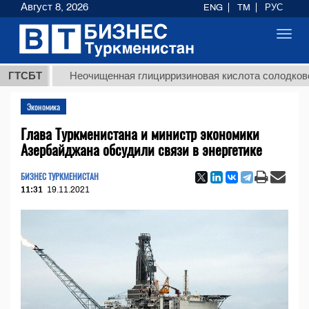
Август 8, 2026
ENG
TM
РУС
Toggl
navig
ГТСБТ
Неочищенная глицирризиновая кислота солодкового кор
Экономика
Глава Туркменистана и министр экономики
Азербайджана обсудили связи в энергетике
БИЗНЕС ТУРКМЕНИСТАН
11:31
19.11.2021