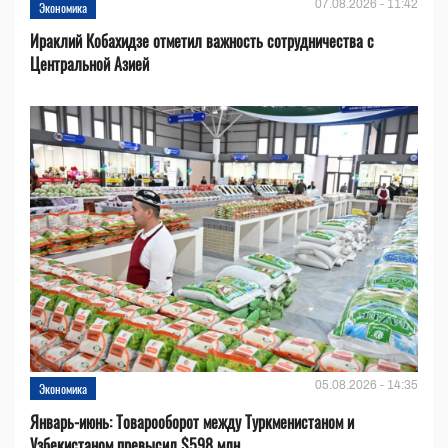
07.08.2026 - 11:42
Экономика
Ираклий Кобахидзе отметил важность сотрудничества с
Центральной Азией
05.08.2026 - 14:35
Экономика
Январь-июнь: Товарооборот между Туркменистаном и
Узбекистаном превысил $598 млн