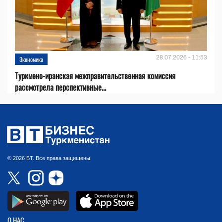
28.07.2026 - 11:53
Экономика
Туркмено-иранская межправительственная комиссия
рассмотрела перспективные...
© 2026 БТ. Все права защищены.
О НАС