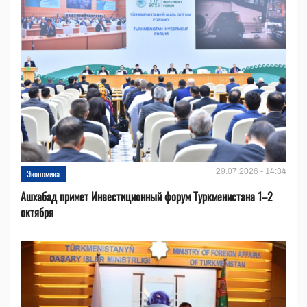
29.07.2026 - 14:34
Экономика
Ашхабад примет Инвестиционный форум Туркменистана 1–2
октября