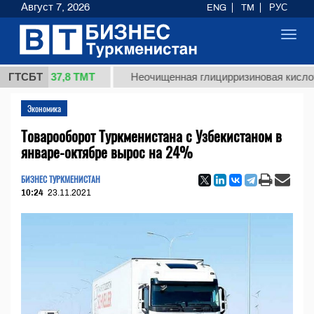
Август 7, 2026
ENG
TM
РУС
Toggl
navig
37,8 ТМТ
)
ГТСБТ
Неочищенная глицирризиновая кислота солод
Экономика
Товарооборот Туркменистана с Узбекистаном в
январе-октябре вырос на 24%
БИЗНЕС ТУРКМЕНИСТАН
10:24
23.11.2021