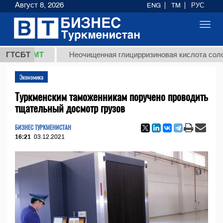
Август 8, 2026
ENG
TM
РУС
Toggl
navig
8 ТМТ
ГТСБТ
Неочищенная глицирризиновая кислота солодковог
Экономика
Туркменским таможенникам поручено проводить
тщательный досмотр грузов
БИЗНЕС ТУРКМЕНИСТАН
16:21
03.12.2021