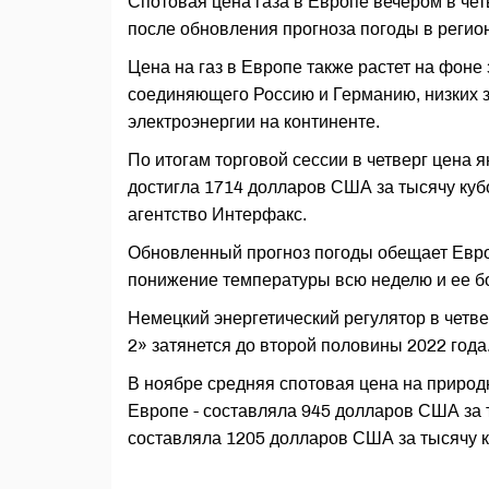
Спотовая цена газа в Европе вечером в че
после обновления прогноза погоды в регио
Цена на газ в Европе также растет на фоне
соединяющего Россию и Германию, низких з
электроэнергии на континенте.
По итогам торговой сессии в четверг цена 
достигла 1714 долларов США за тысячу ку
агентство Интерфакс.
Обновленный прогноз погоды обещает Евро
понижение температуры всю неделю и ее бо
Немецкий энергетический регулятор в четве
2» затянется до второй половины 2022 года
В ноябре средняя спотовая цена на природн
Европе - составляла 945 долларов США за т
составляла 1205 долларов США за тысячу 