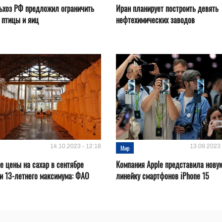
ьхоз РФ предложил ограничить
Иран планирует построить девять
 птицы и яиц
нефтехимических заводов
14.10.2023 - 12:18
13.09.2023 
Мир
 цены на сахар в сентябре
Компания Apple представила нову
и 13-летнего максимума: ФАО
линейку смартфонов iPhone 15