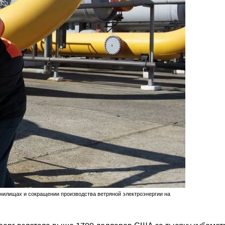
ранилищах и сокращении производства ветряной электроэнергии на