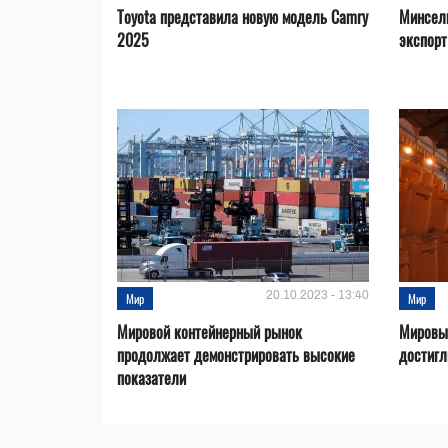
Toyota представила новую модель Camry
Минсел
2025
экспорт
20.10.2023 - 13:40
Мир
Мир
Мировой контейнерный рынок
Мировые
продолжает демонстрировать высокие
достигл
показатели