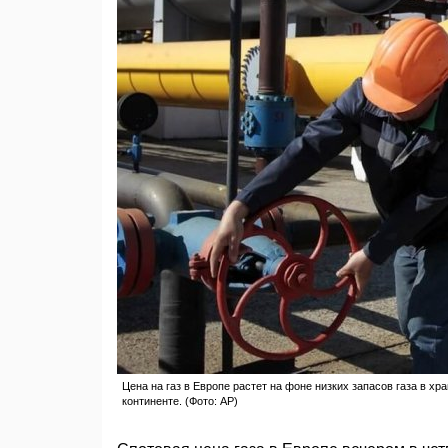
Цена на газ в Европе растет на фоне низких запасов газа в х
континенте. (Фото: AP)