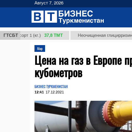
Август 7, 2026
37,8 ТМТ
сорт 1 (кг.)
ГТСБТ
Неочищенная глицирризиновая ки
Мир
Цена на газ в Европе 
кубометров
БИЗНЕС ТУРКМЕНИСТАН
12:41
17.12.2021