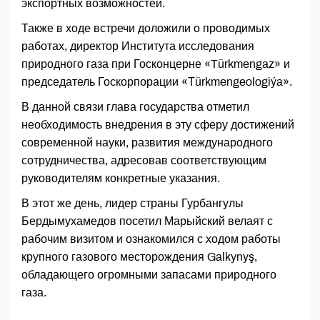
экспортных возможностей.
Также в ходе встречи доложили о проводимых
работах, директор Института исследования
природного газа при Госконцерне «Türkmengaz» и
председатель Госкорпорации «Тürkmengeologiýa».
В данной связи глава государства отметил
необходимость внедрения в эту сферу достижений
современной науки, развития международного
сотрудничества, адресовав соответствующим
руководителям конкретные указания.
В этот же день, лидер страны Гурбангулы
Бердымухамедов посетил Марыйский велаят с
рабочим визитом и ознакомился с ходом работы
крупного газового месторождения Galkynyş,
обладающего огромными запасами природного
газа.