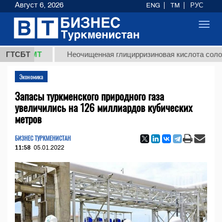
Август 6, 2026
ENG
TM
РУС
Toggl
navig
 ТМТ
ГТСБТ
Неочищенная глицирризиновая кислота солодкового
Экономика
Запасы туркменского природного газа
увеличились на 126 миллиардов кубических
метров
БИЗНЕС ТУРКМЕНИСТАН
11:58
05.01.2022