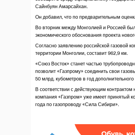
Сайнбуян Амарсайхан.
Он добавил, что по предварительным оценка
Во вторник между Монголией и Россией был
экономического обоснования проекта новог
Согласно заявлению российской газовой ко
территории Монголии, составит 962,9 км.
«Союз Восток» станет частью трубопроводн
позволит «Газпрому» соединить свои газов
50 млрд. кубометров в год дополнительного 
В соответствии с действующим контрактом н
компания «Газпром» уже имеет принятый кон
года по газопроводу «Сила Сибири».