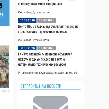
поставку рекламных материалов
Ашхабад, Туркменистан
07.08.2026
15.09.2026
Центр ОБСЕ в Ашхабаде объявляет тендер на
строительство парковочных навесов
Ашхабад, Туркменистан
08.08.2026
18.09.2026
ГК «Туркменнебит» повторно объявляет
международный тендер на закупку
материально-технических ресурсов
Туркменистан, г.Ашхабад, Арчабил шаёлы 56
ОТПРАВИТЬ НАМ НОВОСТИ
- 09:49