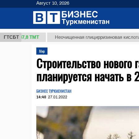
Август 10, 2026
37,8 ТМТ
)
ГТСБТ
Неочищенная глицирризиновая кислота солод
Мир
Строительство нового 
планируется начать в 
БИЗНЕС ТУРКМЕНИСТАН
14:40
27.01.2022