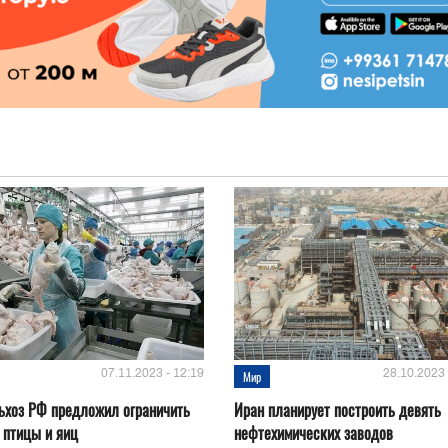
07.11.2023 - 12:19
28.10.2023 
Мир
ьхоз РФ предложил ограничить
Иран планирует построить девять
 птицы и яиц
нефтехимических заводов