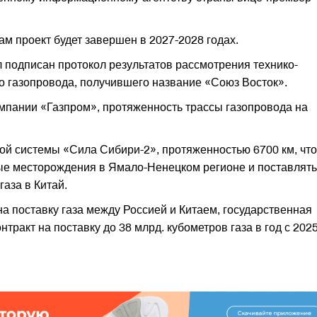
м проект будет завершен в 2027-2028 годах.
 подписан протокол результатов рассмотрения технико-
о газопровода, получившего название «Союз Восток».
мпании «Газпром», протяженность трассы газопровода на
ой системы «Сила Сибири-2», протяженностью 6700 км, что
ые месторождения в Ямало-Ненецком регионе и поставлять
газа в Китай.
а поставку газа между Россией и Китаем, государственная
тракт на поставку до 38 млрд. кубометров газа в год с 202