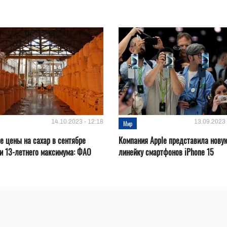
14.10.2023 - 12:18
13.09.2023 
Мир
 цены на сахар в сентябре
Компания Apple представила нову
и 13-летнего максимума: ФАО
линейку смартфонов iPhone 15