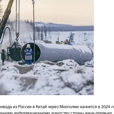
ровода из России в Китай через Монголию начнется в 2024 г
енному информационному агентству страны вице-премьер