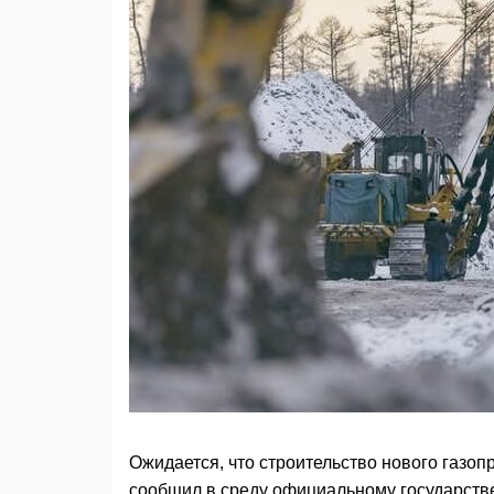
Ожидается, что строительство нового газоп
сообщил в среду официальному государств