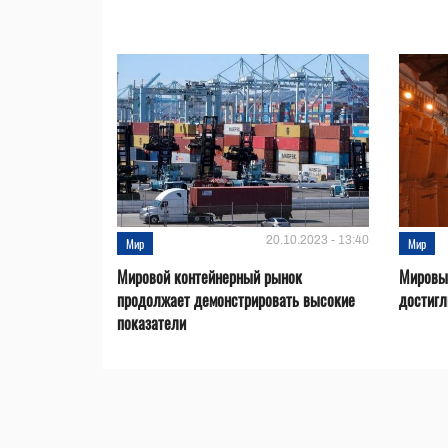
20.10.2023 - 13:40
Мир
Мир
Мировой контейнерный рынок
Мировые
продолжает демонстрировать высокие
достигл
показатели