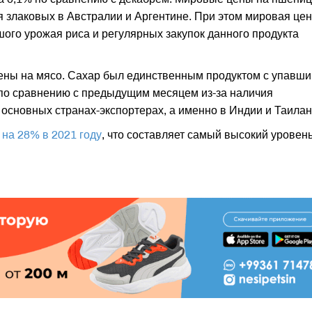
я злаковых в Австралии и Аргентине. При этом мировая цен
шого урожая риса и регулярных закупок данного продукта
ены на мясо. Сахар был единственным продуктом с упавш
 по сравнению с предыдущим месяцем из-за наличия
 основных странах-экспортерах, а именно в Индии и Таилан
на 28% в 2021 году
, что составляет самый высокий уровен