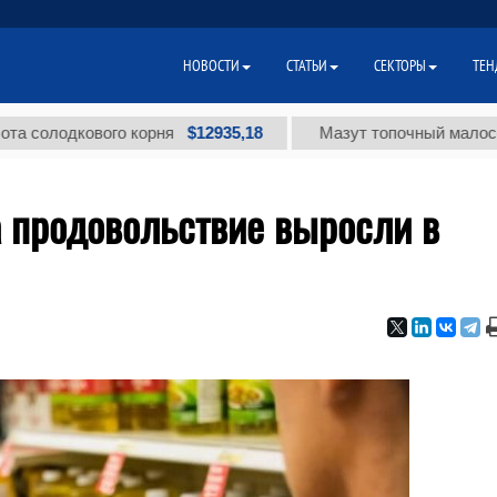
НОВОСТИ
СТАТЬИ
СЕКТОРЫ
ТЕН
$12935,18
одкового корня
Мазут топочный малосернисты
 продовольствие выросли в