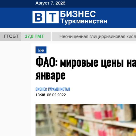
Август 7, 2026
37,8 ТМТ
г.)
ГТСБТ
Неочищенная глицирризиновая кислота сол
Мир
ФАО: мировые цены на
январе
БИЗНЕС ТУРКМЕНИСТАН
13:38
08.02.2022