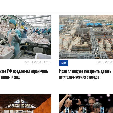
07.11.2023 - 12:19
28.10.2023 
Мир
ьхоз РФ предложил ограничить
Иран планирует построить девять
 птицы и яиц
нефтехимических заводов