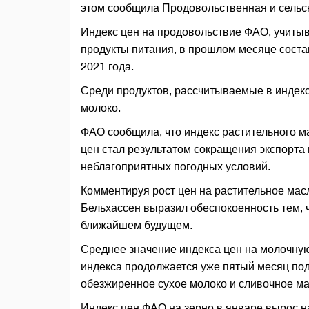
этом сообщила Продовольственная и сельс
Индекс цен на продовольствие ФАО, учит
продукты питания, в прошлом месяце состав
2021 года.
Среди продуктов, рассчитываемые в индекс
молоко.
ФАО сообщила, что индекс растительного ма
цен стал результатом сокращения экспорта 
неблагоприятных погодных условий.
Комментируя рост цен на растительное мас
Бельхассен выразил обеспокоенность тем, ч
ближайшем будущем.
Среднее значение индекса цен на молочную 
индекса продолжается уже пятый месяц под
обезжиренное сухое молоко и сливочное ма
Индекс цен ФАО на зерно в январе вырос 