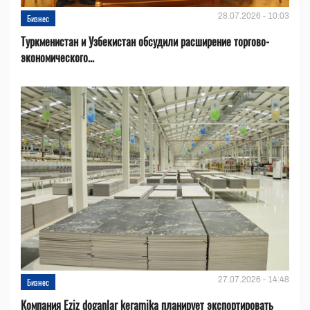
28.07.2026 - 10:03
Бизнес
Туркменистан и Узбекистан обсудили расширение торгово-
экономического...
27.07.2026 - 14:48
Бизнес
Компания Eziz doganlar keramika планирует экспортировать