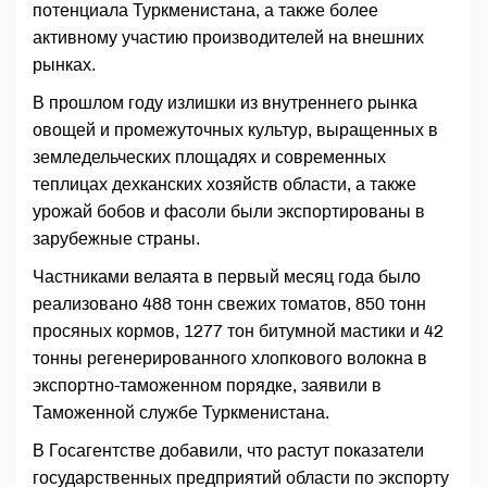
потенциала Туркменистана, а также более
активному участию производителей на внешних
рынках.
В прошлом году излишки из внутреннего рынка
овощей и промежуточных культур, выращенных в
земледельческих площадях и современных
теплицах дехканских хозяйств области, а также
урожай бобов и фасоли были экспортированы в
зарубежные страны.
Частниками велаята в первый месяц года было
реализовано 488 тонн свежих томатов, 850 тонн
просяных кормов, 1277 тон битумной мастики и 42
тонны регенерированного хлопкового волокна в
экспортно-таможенном порядке, заявили в
Таможенной службе Туркменистана.
В Госагентстве добавили, что растут показатели
государственных предприятий области по экспорту