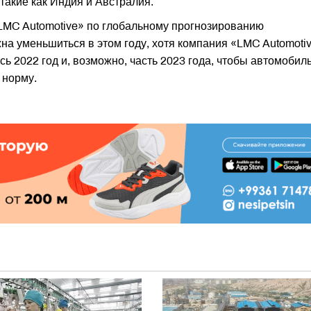
акие как Индия и Австралия.
MC Automotive» по глобальному прогнозированию
на уменьшиться в этом году, хотя компания «LMC Automoti
есь 2022 год и, возможно, часть 2023 года, чтобы автомоби
 норму.