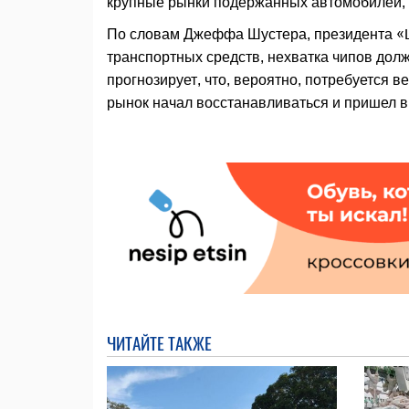
крупные рынки подержанных автомобилей, т
По словам Джеффа Шустера, президента «L
транспортных средств, нехватка чипов долж
прогнозирует, что, вероятно, потребуется в
рынок начал восстанавливаться и пришел в
ЧИТАЙТЕ ТАКЖЕ