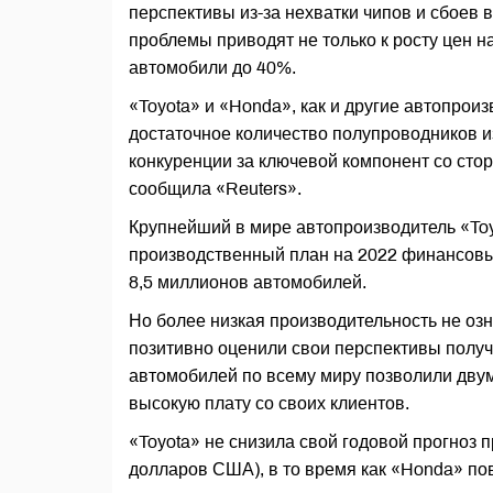
перспективы из-за нехватки чипов и сбоев
проблемы приводят не только к росту цен н
автомобили до 40%.
«Toyota» и «Honda», как и другие автопрои
достаточное количество полупроводников из
конкуренции за ключевой компонент со стор
сообщила «Reuters».
Крупнейший в мире автопроизводитель «Toyo
производственный план на 2022 финансовый
8,5 миллионов автомобилей.
Но более низкая производительность не озн
позитивно оценили свои перспективы получ
автомобилей по всему миру позволили дву
высокую плату со своих клиентов.
«Toyota» не снизила свой годовой прогноз 
долларов США), в то время как «Honda» пов