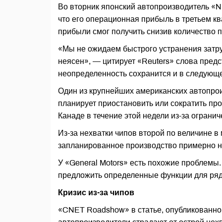
Во вторник японский автопроизводитель «N
что его операционная прибыль в третьем ква
прибыли смог получить снизив количество
«Мы не ожидаем быстрого устранения затру
неясен», — цитирует «Reuters» слова предс
неопределенность сохранится и в следующе
Один из крупнейших американских автопрои
планирует приостановить или сократить пр
Канаде в течение этой недели из-за ограни
Из-за нехватки чипов второй по величине в
запланированное производство примерно н
У «General Motors» есть похожие проблемы.
предложить определенные функции для ряда
Кризис из-за чипов
«CNET Roadshow» в статье, опубликованной