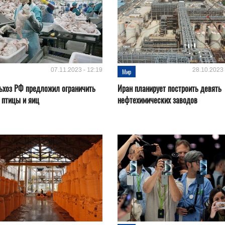
07.11.2023 - 12:19
28.10.2023 
Мир
ьхоз РФ предложил ограничить
Иран планирует построить девять
 птицы и яиц
нефтехимических заводов