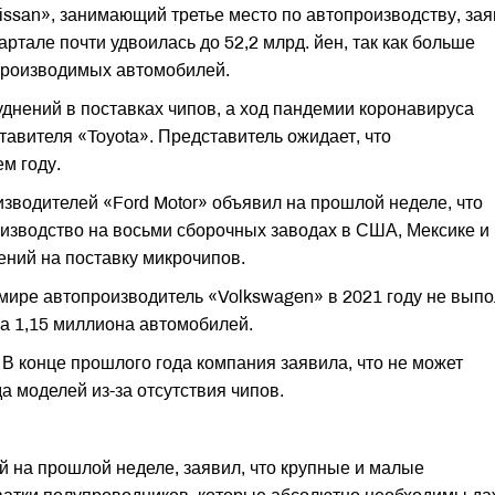
issan», занимающий третье место по автопроизводству, зая
ртале почти удвоилась до 52,2 млрд. йен, так как больше
 производимых автомобилей.
днений в поставках чипов, а ход пандемии коронавируса
тавителя «Toyota». Представитель ожидает, что
м году.
зводителей «Ford Motor» объявил на прошлой неделе, что
оизводство на восьми сборочных заводах в США, Мексике и
чений на поставку микрочипов.
 мире автопроизводитель «Volkswagen» в 2021 году не вып
а 1,15 миллиона автомобилей.
 В конце прошлого года компания заявила, что не может
 моделей из-за отсутствия чипов.
 на прошлой неделе, заявил, что крупные и малые