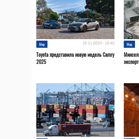
16.11.2023 - 15:40
Мир
Мир
Toyota представила новую модель Camry
Минсел
2025
экспорт