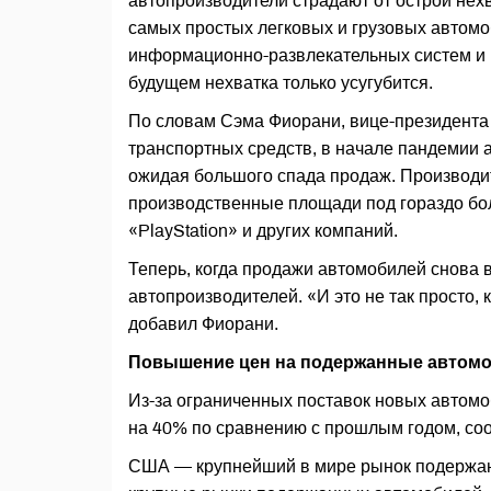
автопроизводители страдают от острой нех
самых простых легковых и грузовых автом
информационно-развлекательных систем и п
будущем нехватка только усугубится.
По словам Сэма Фиорани, вице-президента 
транспортных средств, в начале пандемии 
ожидая большого спада продаж. Производи
производственные площади под гораздо бо
«PlayStation» и других компаний.
Теперь, когда продажи автомобилей снова 
автопроизводителей. «И это не так просто, 
добавил Фиорани.
Повышение цен на подержанные автом
Из-за ограниченных поставок новых автом
на 40% по сравнению с прошлым годом, соо
США — крупнейший в мире рынок подержанн