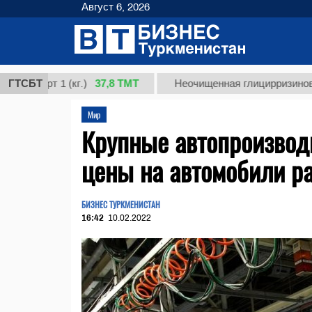
Август 6, 2026
37,8 ТМТ
 1 (кг.)
ГТСБТ
Неочищенная глицирризиновая кислот
Мир
Крупные автопроизвод
цены на автомобили ра
БИЗНЕС ТУРКМЕНИСТАН
16:42
10.02.2022