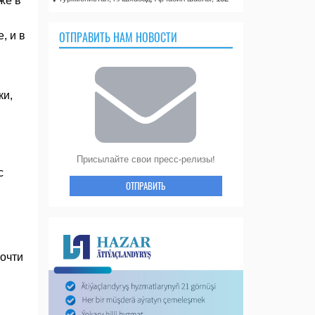
же в
ОТПРАВИТЬ НАМ НОВОСТИ
, и в
ки,
Присылайте свои пресс-релизы!
с
ОТПРАВИТЬ
очти