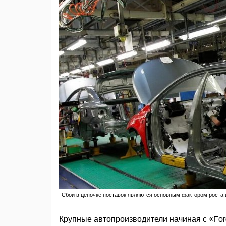
Сбои в цепочке поставок являются основным фактором роста ц
Крупные автопроизводители начиная с «For