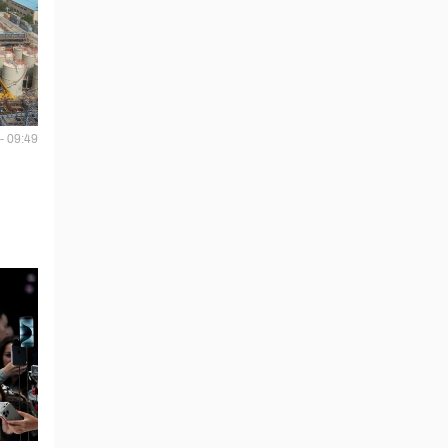
- 09:49