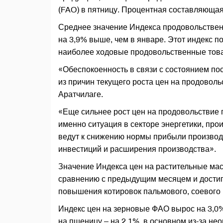
(FAO) в пятницу. Процентная составляющая
Среднее значение Индекса продовольствен
на 3,9% выше, чем в январе. Этот индекс 
наиболее ходовые продовольственные тов
«Обеспокоенность в связи с состоянием по
из причин текущего роста цен на продоволь
Аратчилаге.
«Еще сильнее рост цен на продовольствие 
именно ситуация в секторе энергетики, про
ведут к снижению нормы прибыли производ
инвестиций и расширения производства».
Значение Индекса цен на растительные мас
сравнению с предыдущим месяцем и достиг
повышения котировок пальмового, соевого 
Индекс цен на зерновые ФАО вырос на 3,0%
на пшеницу – на 2,1%, в основном из-за н