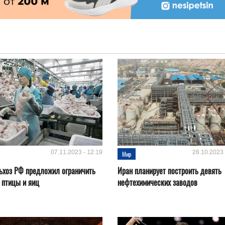
07.11.2023 - 12:19
28.10.2023 
Мир
ьхоз РФ предложил ограничить
Иран планирует построить девять
 птицы и яиц
нефтехимических заводов