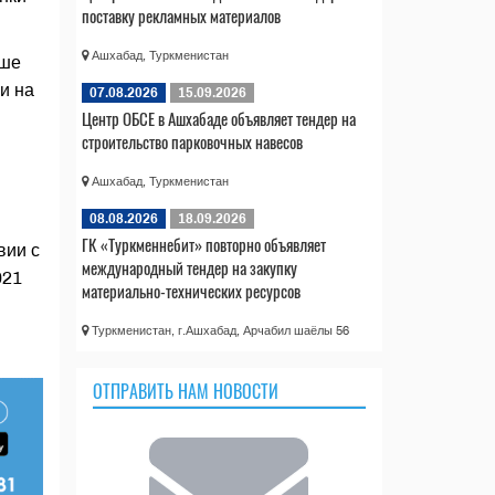
поставку рекламных материалов
Ашхабад, Туркменистан
ыше
и на
07.08.2026
15.09.2026
Центр ОБСЕ в Ашхабаде объявляет тендер на
строительство парковочных навесов
Ашхабад, Туркменистан
08.08.2026
18.09.2026
ГК «Туркменнебит» повторно объявляет
вии с
международный тендер на закупку
021
материально-технических ресурсов
Туркменистан, г.Ашхабад, Арчабил шаёлы 56
ОТПРАВИТЬ НАМ НОВОСТИ