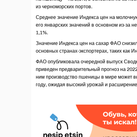
из черноморских портов.
Среднее значение Индекса цен на молочну
его январских значений в основном из-за 
1,1%.
Значение Индекса цен на сахар ФАО снизил
основных странах-экспортерах, таких как И
ФАО опубликовала очередной выпуск Сводк
приведен предварительный прогноз на 2022 
ним производство пшеницы в мире может выр
году, ожидая высокий урожай и расширени