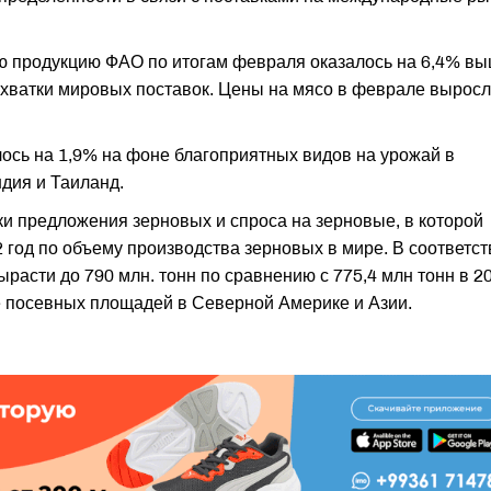
ю продукцию ФАО по итогам февраля оказалось на 6,4% в
нехватки мировых поставок. Цены на мясо в феврале выросл
ось на 1,9% на фоне благоприятных видов на урожай в
ндия и Таиланд.
и предложения зерновых и спроса на зерновые, в которой
год по объему производства зерновых в мире. В соответст
асти до 790 млн. тонн по сравнению с 775,4 млн тонн в 2
е посевных площадей в Северной Америке и Азии.