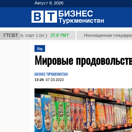
Август 9, 2026
37,8 ТМТ
я, сорт 1 (кг.)
ГТСБТ
Неочищенная глицирризиновая 
Мир
Мировые продовольст
БИЗНЕС ТУРКМЕНИСТАН
13:24
07.03.2022