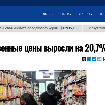
НОВОСТИ
СТАТЬИ
СЕКТОРЫ
ТЕН
$12935,18
кислота солодкового корня
Мазут топочный м
венные цены выросли на 20,7