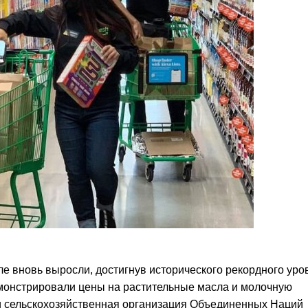
 вновь выросли, достигнув исторического рекордного уро
монстрировали цены на растительные масла и молочную
 сельскохозяйственная организация Объединенных Наций