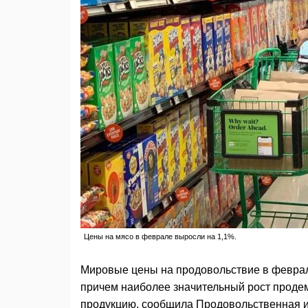
Цены на мясо в феврале выросли на 1,1%.
Мировые цены на продовольствие в феврале
причем наиболее значительный рост проде
продукцию, сообщила Продовольственная и