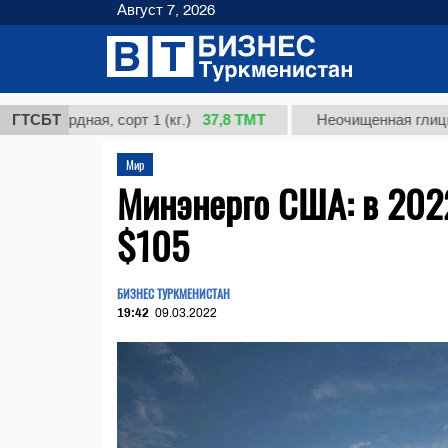
Август 7, 2026
37,8 ТМТ
рдная, сорт 1 (кг.)
ГТСБТ
Неочищенная глицирризино
Мир
Минэнерго США: в 2022
$105
БИЗНЕС ТУРКМЕНИСТАН
19:42
09.03.2022