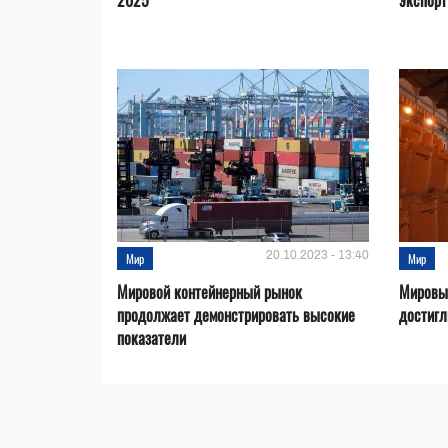
2025
экспорт
20.10.2023 - 13:40
Мир
Мир
Мировой контейнерный рынок
Мировые
продолжает демонстрировать высокие
достигл
показатели