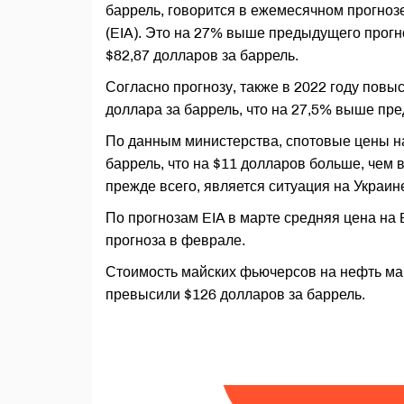
баррель, говорится в ежемесячном прогно
(EIA). Это на 27% выше предыдущего прогн
$82,87 долларов за баррель.
Согласно прогнозу, также в 2022 году повы
доллара за баррель, что на 27,5% выше пр
По данным министерства, спотовые цены на
баррель, что на $11 долларов больше, чем
прежде всего, является ситуация на Украин
По прогнозам EIA в марте средняя цена на 
прогноза в феврале.
Стоимость майских фьючерсов на нефть мар
превысили $126 долларов за баррель.