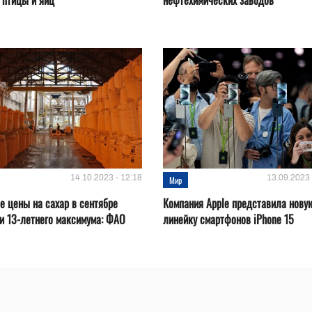
 птицы и яиц
нефтехимических заводов
14.10.2023 - 12:18
13.09.2023 
Мир
 цены на сахар в сентябре
Компания Apple представила нову
и 13-летнего максимума: ФАО
линейку смартфонов iPhone 15