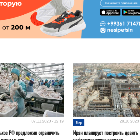
07.11.2023 - 12:19
28.10.2023 
Мир
ьхоз РФ предложил ограничить
Иран планирует построить девять