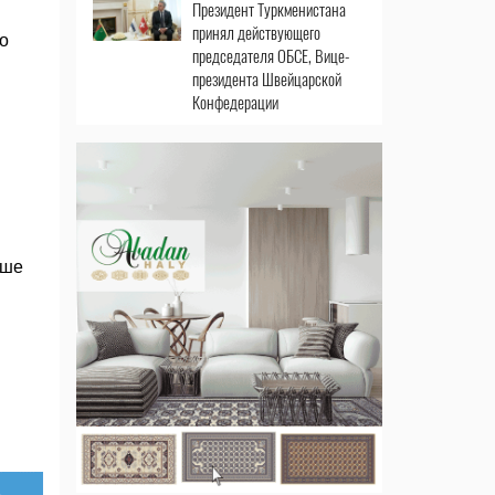
Президент Туркменистана
принял действующего
о
председателя ОБСЕ, Вице-
президента Швейцарской
Конфедерации
ыше