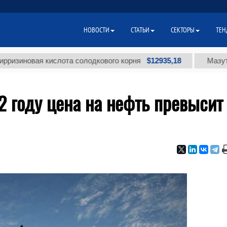
НОВОСТИ
СТАТЬИ
СЕКТОРЫ
ТЕН
$12935,18
вая кислота солодкового корня
Мазут топочн
 году цена на нефть превысит