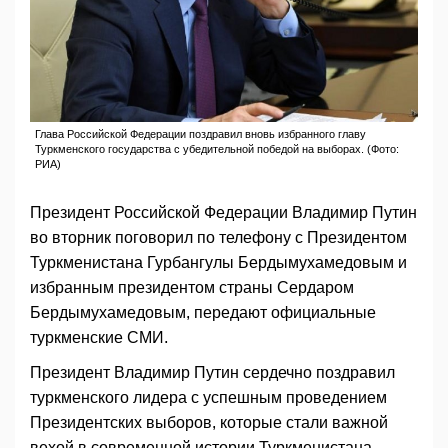
Глава Российской Федерации поздравил вновь избранного главу
Туркменского государства с убедительной победой на выборах. (Фото:
РИА)
Президент Российской Федерации Владимир Путин
во вторник поговорил по телефону с Президентом
Туркменистана Гурбангулы Бердымухамедовым и
избранным президентом страны Сердаром
Бердымухамедовым, передают официальные
туркменские СМИ.
Президент Владимир Путин сердечно поздравил
туркменского лидера с успешным проведением
Президентских выборов, которые стали важной
вехой в современной истории Туркменистана.