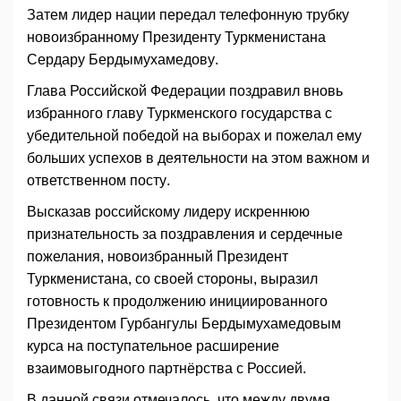
Затем лидер нации передал телефонную трубку
новоизбранному Президенту Туркменистана
Сердару Бердымухамедову.
Глава Российской Федерации поздравил вновь
избранного главу Туркменского государства с
убедительной победой на выборах и пожелал ему
больших успехов в деятельности на этом важном и
ответственном посту.
Высказав российскому лидеру искреннюю
признательность за поздравления и сердечные
пожелания, новоизбранный Президент
Туркменистана, со своей стороны, выразил
готовность к продолжению инициированного
Президентом Гурбангулы Бердымухамедовым
курса на поступательное расширение
взаимовыгодного партнёрства с Россией.
В данной связи отмечалось, что между двумя