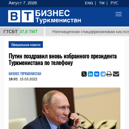
Август 7, 2026
ENG
TM
РУС
Toggl
navig
37,8 ТМТ
)
ГТСБТ
Неочищенная глицирризиновая кислота солод
Официальные новости
Путин поздравил вновь избранного президента
Туркменистана по телефону
БИЗНЕС ТУРКМЕНИСТАН
18:01
15.03.2022